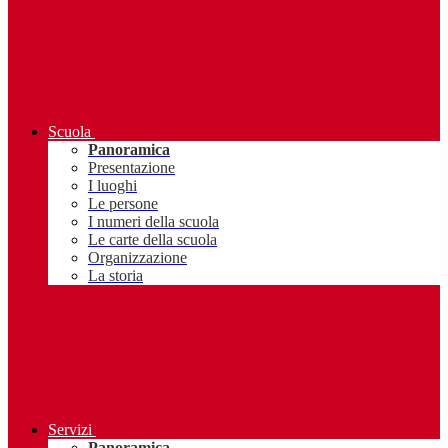
Scuola
Panoramica
Presentazione
I luoghi
Le persone
I numeri della scuola
Le carte della scuola
Organizzazione
La storia
Servizi
Panoramica