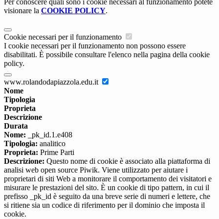
Per conoscere quali sono i cookie necessari al funzionamento potete
visionare la
COOKIE POLICY
.
Cookie necessari per il funzionamento
I cookie necessari per il funzionamento non possono essere
disabilitati. È possibile consultare l'elenco nella pagina della cookie
policy.
www.rolandodapiazzola.edu.it
Nome
Tipologia
Proprieta
Descrizione
Durata
Nome:
_pk_id.1.e408
Tipologia:
analitico
Proprieta:
Prime Parti
Descrizione:
Questo nome di cookie è associato alla piattaforma di
analisi web open source Piwik. Viene utilizzato per aiutare i
proprietari di siti Web a monitorare il comportamento dei visitatori e
misurare le prestazioni del sito. È un cookie di tipo pattern, in cui il
prefisso _pk_id è seguito da una breve serie di numeri e lettere, che
si ritiene sia un codice di riferimento per il dominio che imposta il
cookie.