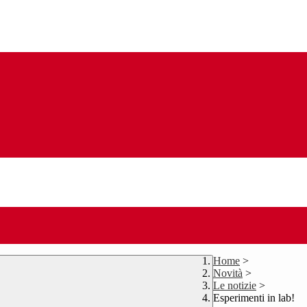
Home
>
Novità
>
Le notizie
>
Esperimenti in lab!