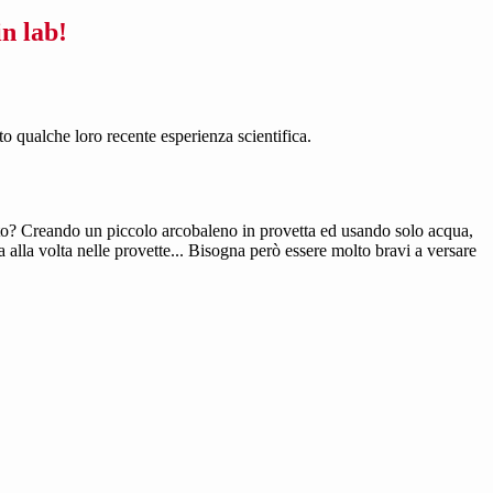
n lab!
ato qualche loro recente esperienza scientifica.
to? Cr
eando un piccolo arcobaleno in provetta ed usando solo acqua,
alla volta nelle provette... Bisogna però essere molto bravi a versare