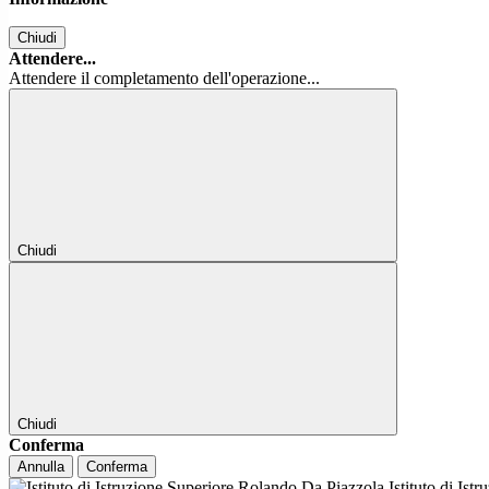
Chiudi
Attendere...
Attendere il completamento dell'operazione...
Chiudi
Chiudi
Conferma
Annulla
Conferma
Istituto di Ist