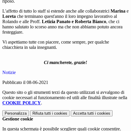
riposo.
L'affetto di tutto lo staff si estende anche alle collaboratrici
Marina
e
Loreta
che terminano quest'anno il loro impegno lavorativo al
Rolando e alle Proff.
Letizia Panato e Roberta Bianco
, che ci
hanno salutato lo scorso anno ma che non abbiamo potuto ancora
festeggiare.
Vi aspettiamo tutte con piacere, come sempre, per qualche
chiacchiera in sala insegnanti.
Ci mancherete, grazie!
Notizie
Pubblicato il 08-06-2021
Questo sito o gli strumenti terzi da questo utilizzati si avvalgono di
cookie necessari al funzionamento ed utili alle finalità illustrate nella
COOKIE POLICY
.
Personalizza
Rifiuta tutti
i cookies
Accetta tutti
i cookies
Gestione cookie
In questa schermata è possibile scegliere quali cookie consentire.