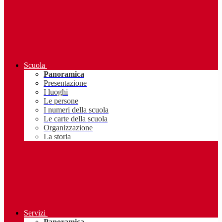
Scuola
Panoramica
Presentazione
I luoghi
Le persone
I numeri della scuola
Le carte della scuola
Organizzazione
La storia
Servizi
Panoramica