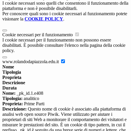
I cookie necessari sono quelli che consentono il funzionamento della
piattaforma e non è possibile disabilitarli.
Per conoscere quali sono i cookie necessari al funzionamento potete
visionare la
COOKIE POLICY
.
Cookie necessari per il funzionamento
I cookie necessari per il funzionamento non possono essere
disabilitati. È possibile consultare l'elenco nella pagina della cookie
policy.
www.rolandodapiazzola.edu.it
Nome
Tipologia
Proprieta
Descrizione
Durata
Nome:
_pk_id.1.e408
Tipologia:
analitico
Proprieta:
Prime Parti
Descrizione:
Questo nome di cookie è associato alla piattaforma di
analisi web open source Piwik. Viene utilizzato per aiutare i
proprietari di siti Web a monitorare il comportamento dei visitatori e
misurare le prestazioni del sito. È un cookie di tipo pattern, in cui il
prefisso _pk_id è seguito da una breve serie di numeri e lettere, che