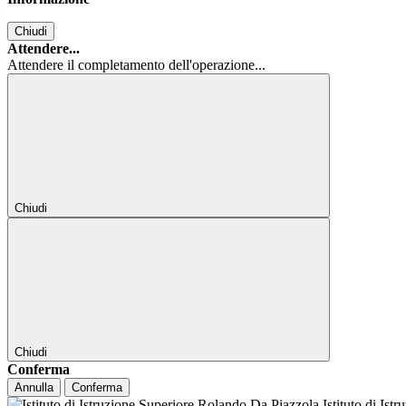
Chiudi
Attendere...
Attendere il completamento dell'operazione...
Chiudi
Chiudi
Conferma
Annulla
Conferma
Istituto di Ist