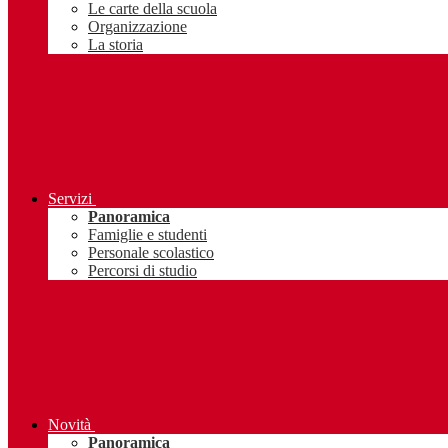
Le carte della scuola
Organizzazione
La storia
Servizi
Panoramica
Famiglie e studenti
Personale scolastico
Percorsi di studio
Novità
Panoramica