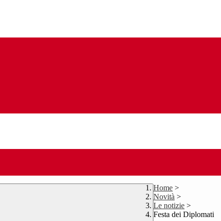
Home
>
Novità
>
Le notizie
>
Festa dei Diplomati