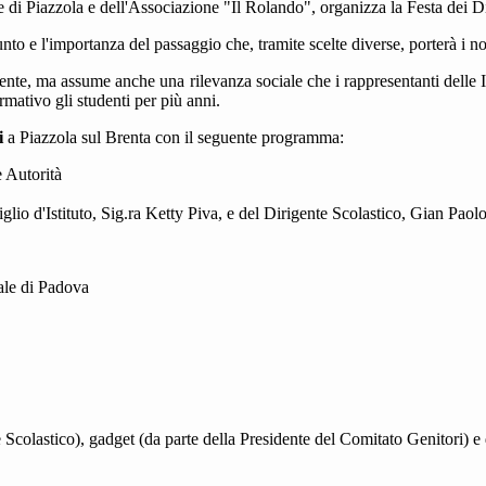
 di Piazzola e dell'Associazione "Il Rolando", organizza la Festa dei D
unto e l'importanza del passaggio che, tramite scelte diverse, porterà i 
dente, ma assume anche una rilevanza sociale che i rappresentanti delle 
mativo gli studenti per più anni.
i
a Piazzola sul Brenta con il seguente programma:
e Autorità
lio d'Istituto, Sig.ra Ketty Piva, e del Dirigente Scolastico, Gian Paol
iale di Padova
e Scolastico), gadget (da parte della Presidente del Comitato Genitori)