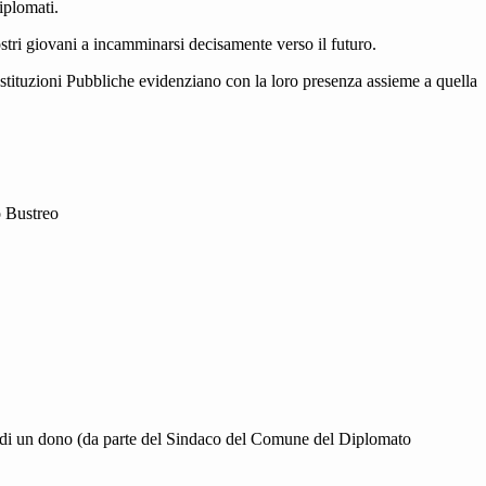
iplomati.
nostri giovani a incamminarsi decisamente verso il futuro.
Istituzioni Pubbliche evidenziano con la loro presenza assieme a quella
o Bustreo
 e di un dono (da parte del Sindaco del Comune del Diplomato