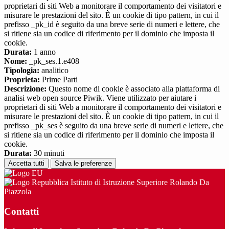
proprietari di siti Web a monitorare il comportamento dei visitatori e
misurare le prestazioni del sito. È un cookie di tipo pattern, in cui il
prefisso _pk_id è seguito da una breve serie di numeri e lettere, che
si ritiene sia un codice di riferimento per il dominio che imposta il
cookie.
Durata:
1 anno
Nome:
_pk_ses.1.e408
Tipologia:
analitico
Proprieta:
Prime Parti
Descrizione:
Questo nome di cookie è associato alla piattaforma di
analisi web open source Piwik. Viene utilizzato per aiutare i
proprietari di siti Web a monitorare il comportamento dei visitatori e
misurare le prestazioni del sito. È un cookie di tipo pattern, in cui il
prefisso _pk_ses è seguito da una breve serie di numeri e lettere, che
si ritiene sia un codice di riferimento per il dominio che imposta il
cookie.
Durata:
30 minuti
Accetta tutti
Salva le preferenze
Istituto di Istruzione Superiore Rolando Da
Piazzola
Contatti