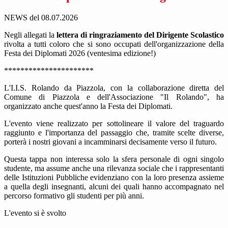
NEWS del 08.07.2026
Negli allegati la
lettera di ringraziamento del Dirigente Scolastico
rivolta a tutti coloro che si sono occupati dell'organizzazione della
Festa dei Diplomati 2026 (ventesima edizione!)
**********************
L'I.I.S. Rolando da Piazzola, con la collaborazione diretta del
Comune di Piazzola e dell'Associazione "Il Rolando", ha
organizzato anche quest'anno la Festa dei Diplomati.
L'evento viene realizzato per sottolineare il valore del traguardo
raggiunto e l'importanza del passaggio che, tramite scelte diverse,
porterà i nostri giovani a incamminarsi decisamente verso il futuro.
Questa tappa non interessa solo la sfera personale di ogni singolo
studente, ma assume anche una rilevanza sociale che i rappresentanti
delle Istituzioni Pubbliche evidenziano con la loro presenza assieme
a quella degli insegnanti, alcuni dei quali hanno accompagnato nel
percorso formativo gli studenti per più anni.
L'evento si è svolto