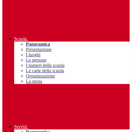
Scuola
Panoramica
Presentazione
I luoghi
Le persone
I numeri della scuola
Le carte della scuola
Organizzazione
La storia
Servizi
Panoramica