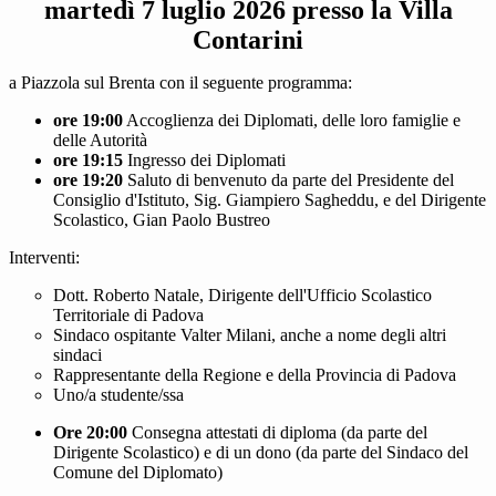
martedì 7 luglio 2026 presso la Villa
Contarini
a Piazzola sul Brenta con il seguente programma:
ore 19:00
Accoglienza dei Diplomati, delle loro famiglie e
delle Autorità
ore 19:15
Ingresso dei Diplomati
ore 19:20
Saluto di benvenuto da parte del Presidente del
Consiglio d'Istituto, Sig. Giampiero Sagheddu, e del Dirigente
Scolastico, Gian Paolo Bustreo
Interventi:
Dott. Roberto Natale, Dirigente dell'Ufficio Scolastico
Territoriale di Padova
Sindaco ospitante Valter Milani, anche a nome degli altri
sindaci
Rappresentante della Regione e della Provincia di Padova
Uno/a studente/ssa
Ore 20:00
Consegna attestati di diploma (da parte del
Dirigente Scolastico) e di un dono (da parte del Sindaco del
Comune del Diplomato)