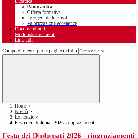
Didattica
Panoramica
Offerta formativa
I progetti delle classi
Valorizzazione eccellenze
Documenti utili
Modulistica e Crediti
Link utili
Campo di ricerca per le pagine del sito
Home
>
Novità
>
Le notizie
>
Festa dei Diplomati 2026 - ringraziamenti
Festa dei Diplomati 2026 - ringraziamenti