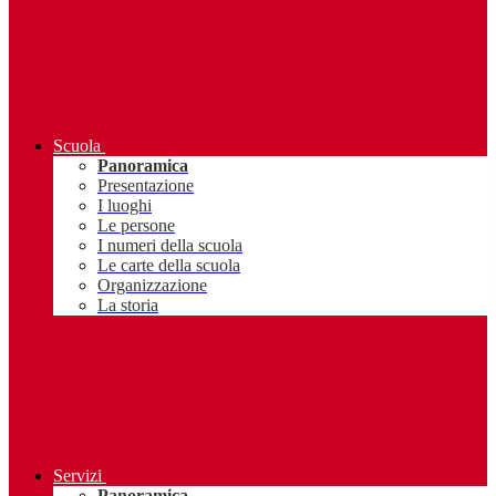
Scuola
Panoramica
Presentazione
I luoghi
Le persone
I numeri della scuola
Le carte della scuola
Organizzazione
La storia
Servizi
Panoramica