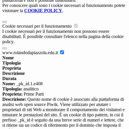
piattaforma e non è possibile disabilitarli.
Per conoscere quali sono i cookie necessari al funzionamento potete
visionare la
COOKIE POLICY
.
Cookie necessari per il funzionamento
I cookie necessari per il funzionamento non possono essere
disabilitati. È possibile consultare l'elenco nella pagina della cookie
policy.
www.rolandodapiazzola.edu.it
Nome
Tipologia
Proprieta
Descrizione
Durata
Nome:
_pk_id.1.e408
Tipologia:
analitico
Proprieta:
Prime Parti
Descrizione:
Questo nome di cookie è associato alla piattaforma di
analisi web open source Piwik. Viene utilizzato per aiutare i
proprietari di siti Web a monitorare il comportamento dei visitatori e
misurare le prestazioni del sito. È un cookie di tipo pattern, in cui il
prefisso _pk_id è seguito da una breve serie di numeri e lettere, che
si ritiene sia un codice di riferimento per il dominio che imposta il