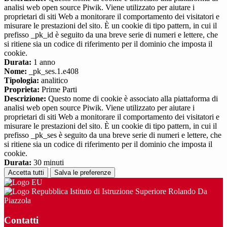
analisi web open source Piwik. Viene utilizzato per aiutare i
proprietari di siti Web a monitorare il comportamento dei visitatori e
misurare le prestazioni del sito. È un cookie di tipo pattern, in cui il
prefisso _pk_id è seguito da una breve serie di numeri e lettere, che
si ritiene sia un codice di riferimento per il dominio che imposta il
cookie.
Durata:
1 anno
Nome:
_pk_ses.1.e408
Tipologia:
analitico
Proprieta:
Prime Parti
Descrizione:
Questo nome di cookie è associato alla piattaforma di
analisi web open source Piwik. Viene utilizzato per aiutare i
proprietari di siti Web a monitorare il comportamento dei visitatori e
misurare le prestazioni del sito. È un cookie di tipo pattern, in cui il
prefisso _pk_ses è seguito da una breve serie di numeri e lettere, che
si ritiene sia un codice di riferimento per il dominio che imposta il
cookie.
Durata:
30 minuti
Accetta tutti
Salva le preferenze
Istituto di Istruzione Superiore Rolando Da
Piazzola
Contatti