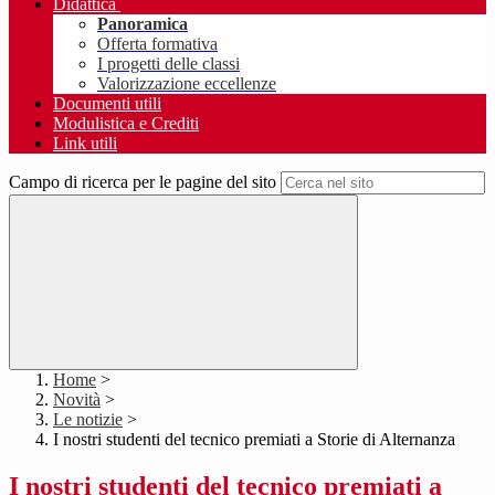
Didattica
Panoramica
Offerta formativa
I progetti delle classi
Valorizzazione eccellenze
Documenti utili
Modulistica e Crediti
Link utili
Campo di ricerca per le pagine del sito
Home
>
Novità
>
Le notizie
>
I nostri studenti del tecnico premiati a Storie di Alternanza
I nostri studenti del tecnico premiati a