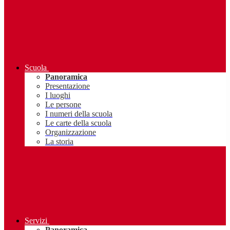
Scuola
Panoramica
Presentazione
I luoghi
Le persone
I numeri della scuola
Le carte della scuola
Organizzazione
La storia
Servizi
Panoramica