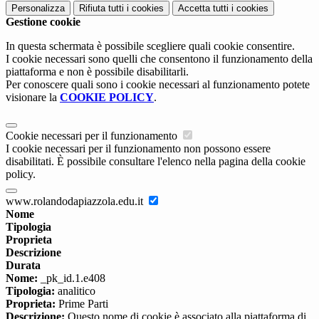
Personalizza
Rifiuta tutti
i cookies
Accetta tutti
i cookies
Gestione cookie
In questa schermata è possibile scegliere quali cookie consentire.
I cookie necessari sono quelli che consentono il funzionamento della
piattaforma e non è possibile disabilitarli.
Per conoscere quali sono i cookie necessari al funzionamento potete
visionare la
COOKIE POLICY
.
Cookie necessari per il funzionamento
I cookie necessari per il funzionamento non possono essere
disabilitati. È possibile consultare l'elenco nella pagina della cookie
policy.
www.rolandodapiazzola.edu.it
Nome
Tipologia
Proprieta
Descrizione
Durata
Nome:
_pk_id.1.e408
Tipologia:
analitico
Proprieta:
Prime Parti
Descrizione:
Questo nome di cookie è associato alla piattaforma di