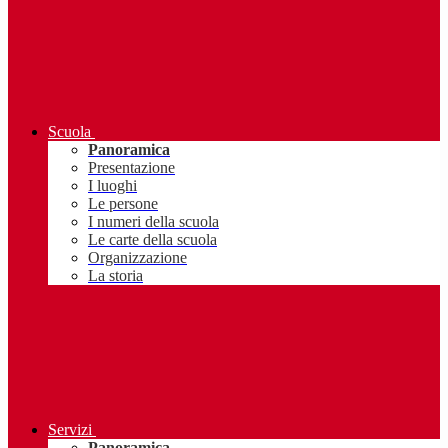
Scuola
Panoramica
Presentazione
I luoghi
Le persone
I numeri della scuola
Le carte della scuola
Organizzazione
La storia
Servizi
Panoramica