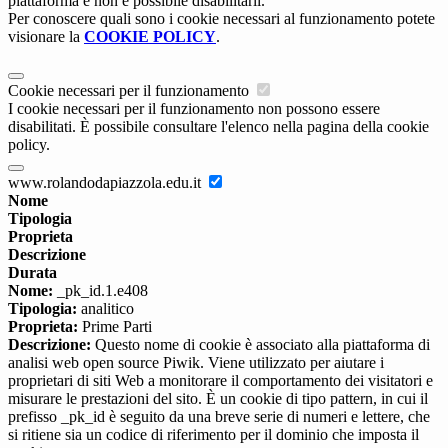
piattaforma e non è possibile disabilitarli.
Per conoscere quali sono i cookie necessari al funzionamento potete
visionare la
COOKIE POLICY
.
Cookie necessari per il funzionamento
I cookie necessari per il funzionamento non possono essere
disabilitati. È possibile consultare l'elenco nella pagina della cookie
policy.
www.rolandodapiazzola.edu.it
Nome
Tipologia
Proprieta
Descrizione
Durata
Nome:
_pk_id.1.e408
Tipologia:
analitico
Proprieta:
Prime Parti
Descrizione:
Questo nome di cookie è associato alla piattaforma di
analisi web open source Piwik. Viene utilizzato per aiutare i
proprietari di siti Web a monitorare il comportamento dei visitatori e
misurare le prestazioni del sito. È un cookie di tipo pattern, in cui il
prefisso _pk_id è seguito da una breve serie di numeri e lettere, che
si ritiene sia un codice di riferimento per il dominio che imposta il