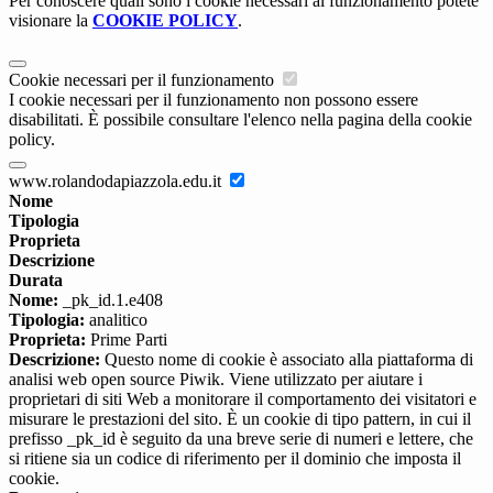
Per conoscere quali sono i cookie necessari al funzionamento potete
visionare la
COOKIE POLICY
.
Cookie necessari per il funzionamento
I cookie necessari per il funzionamento non possono essere
disabilitati. È possibile consultare l'elenco nella pagina della cookie
policy.
www.rolandodapiazzola.edu.it
Nome
Tipologia
Proprieta
Descrizione
Durata
Nome:
_pk_id.1.e408
Tipologia:
analitico
Proprieta:
Prime Parti
Descrizione:
Questo nome di cookie è associato alla piattaforma di
analisi web open source Piwik. Viene utilizzato per aiutare i
proprietari di siti Web a monitorare il comportamento dei visitatori e
misurare le prestazioni del sito. È un cookie di tipo pattern, in cui il
prefisso _pk_id è seguito da una breve serie di numeri e lettere, che
si ritiene sia un codice di riferimento per il dominio che imposta il
cookie.