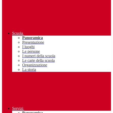
Scuola
Panoramica
Presentazione
I luoghi
Le persone
I numeri della scuola
Le carte della scuola
Organizzazione
La storia
Servizi
Panoramica