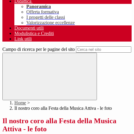
Didattica
Panoramica
Offerta formativa
I progetti delle classi
Valorizzazione eccellenze
Documenti utili
Modulistica e Crediti
Link utili
Campo di ricerca per le pagine del sito
Home
>
Il nostro coro alla Festa della Musica Attiva - le foto
Il nostro coro alla Festa della Musica
Attiva - le foto