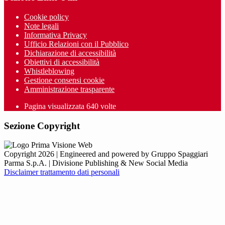
Cookie policy
Note legali
Informativa Privacy
Ufficio Relazioni con il Pubblico
Dichiarazione di accessibilità
Obiettivi di accessibilità
Whistleblowing
Gestione consensi cookie
Amministrazione trasparente
Pagina visualizzata
640
volte
Sezione Copyright
Copyright 2026 | Engineered and powered by Gruppo Spaggiari
Parma S.p.A. | Divisione Publishing & New Social Media
Disclaimer trattamento dati personali