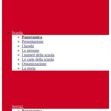
Scuola
Panoramica
Presentazione
I luoghi
Le persone
I numeri della scuola
Le carte della scuola
Organizzazione
La storia
Servizi
Panoramica