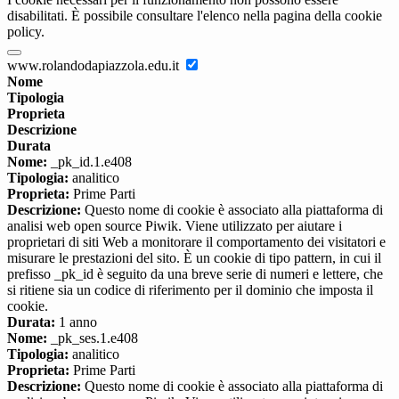
disabilitati. È possibile consultare l'elenco nella pagina della cookie
policy.
www.rolandodapiazzola.edu.it
Nome
Tipologia
Proprieta
Descrizione
Durata
Nome:
_pk_id.1.e408
Tipologia:
analitico
Proprieta:
Prime Parti
Descrizione:
Questo nome di cookie è associato alla piattaforma di
analisi web open source Piwik. Viene utilizzato per aiutare i
proprietari di siti Web a monitorare il comportamento dei visitatori e
misurare le prestazioni del sito. È un cookie di tipo pattern, in cui il
prefisso _pk_id è seguito da una breve serie di numeri e lettere, che
si ritiene sia un codice di riferimento per il dominio che imposta il
cookie.
Durata:
1 anno
Nome:
_pk_ses.1.e408
Tipologia:
analitico
Proprieta:
Prime Parti
Descrizione:
Questo nome di cookie è associato alla piattaforma di