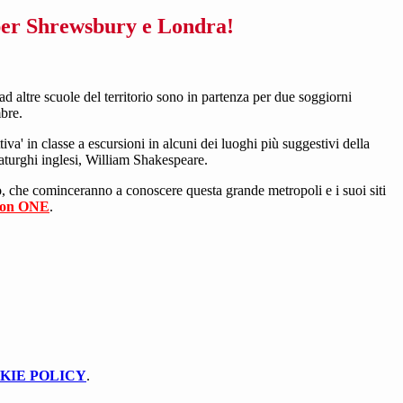
per Shrewsbury e Londra!
ad altre scuole del territorio sono in partenza per due soggiorni
mbre.
va' in classe a escursioni in alcuni dei luoghi più suggestivi della
maturghi inglesi, William Shakespeare.
nio, che cominceranno a conoscere questa grande metropoli e i suoi siti
on ONE
.
KIE POLICY
.