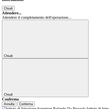
Chiudi
Attendere...
Attendere il completamento dell'operazione...
Chiudi
Chiudi
Conferma
Annulla
Conferma
Istituto di Ist