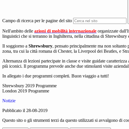
Campo di ricerca per le pagine del sito
Nell'ambito delle
azioni di mobilità internazionale
organizzate dall'I
linguistici che si terranno in Inghilterra, nella cittadina di Shrewsbury
Il soggiorno a
Shrewsbury
, pensato principalmente ma non soltanto pe
zona, tra cui la città romana di Chester, la Liverpool dei Beatles, e 
Alternanza di lezioni partecipate in classe e visite guidate caratterizz
più iconici. Il programma prevede anche due stimolanti visite aziendal
In allegato i due programmi completi. Buon viaggio a tutti!
Shrewsbury 2019 Programme
London 2019 Programme
Notizie
Pubblicato il 28-08-2019
Questo sito o gli strumenti terzi da questo utilizzati si avvalgono di coo