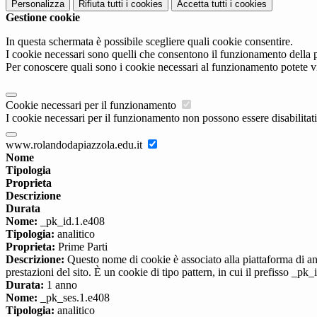
Personalizza
Rifiuta tutti
i cookies
Accetta tutti
i cookies
Gestione cookie
In questa schermata è possibile scegliere quali cookie consentire.
I cookie necessari sono quelli che consentono il funzionamento della pi
Per conoscere quali sono i cookie necessari al funzionamento potete v
Cookie necessari per il funzionamento
I cookie necessari per il funzionamento non possono essere disabilitati.
www.rolandodapiazzola.edu.it
Nome
Tipologia
Proprieta
Descrizione
Durata
Nome:
_pk_id.1.e408
Tipologia:
analitico
Proprieta:
Prime Parti
Descrizione:
Questo nome di cookie è associato alla piattaforma di ana
prestazioni del sito. È un cookie di tipo pattern, in cui il prefisso _pk
Durata:
1 anno
Nome:
_pk_ses.1.e408
Tipologia:
analitico