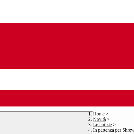
Home
>
Novità
>
Le notizie
>
In partenza per Shre