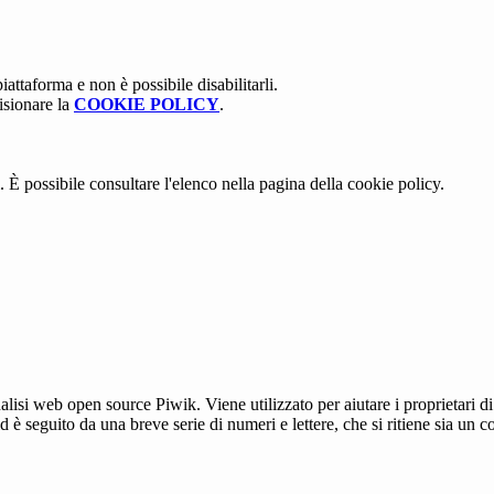
attaforma e non è possibile disabilitarli.
isionare la
COOKIE POLICY
.
 È possibile consultare l'elenco nella pagina della cookie policy.
lisi web open source Piwik. Viene utilizzato per aiutare i proprietari di
_id è seguito da una breve serie di numeri e lettere, che si ritiene sia un 