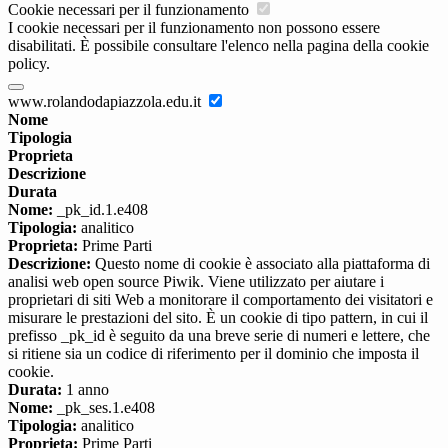
Cookie necessari per il funzionamento
I cookie necessari per il funzionamento non possono essere
disabilitati. È possibile consultare l'elenco nella pagina della cookie
policy.
www.rolandodapiazzola.edu.it
Nome
Tipologia
Proprieta
Descrizione
Durata
Nome:
_pk_id.1.e408
Tipologia:
analitico
Proprieta:
Prime Parti
Descrizione:
Questo nome di cookie è associato alla piattaforma di
analisi web open source Piwik. Viene utilizzato per aiutare i
proprietari di siti Web a monitorare il comportamento dei visitatori e
misurare le prestazioni del sito. È un cookie di tipo pattern, in cui il
prefisso _pk_id è seguito da una breve serie di numeri e lettere, che
si ritiene sia un codice di riferimento per il dominio che imposta il
cookie.
Durata:
1 anno
Nome:
_pk_ses.1.e408
Tipologia:
analitico
Proprieta:
Prime Parti