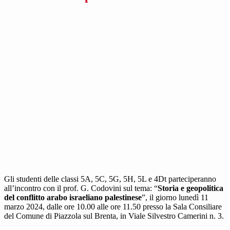
Gli studenti delle classi 5A, 5C, 5G, 5H, 5L e 4Dt parteciperanno
all’incontro con il prof. G. Codovini sul tema: “
Storia e geopolitica
del conflitto arabo israeliano palestinese
”, il giorno lunedì 11
marzo 2024, dalle ore 10.00 alle ore 11.50 presso la Sala Consiliare
del Comune di Piazzola sul Brenta, in Viale Silvestro Camerini n. 3.