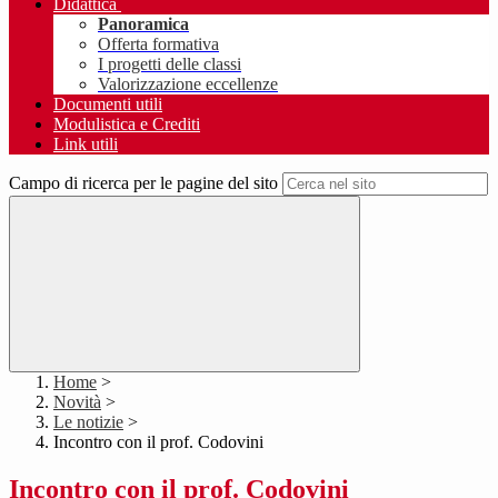
Didattica
Panoramica
Offerta formativa
I progetti delle classi
Valorizzazione eccellenze
Documenti utili
Modulistica e Crediti
Link utili
Campo di ricerca per le pagine del sito
Home
>
Novità
>
Le notizie
>
Incontro con il prof. Codovini
Incontro con il prof. Codovini