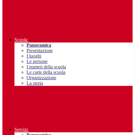
Scuola
Panoramica
Presentazione
I luoghi
Le persone
I numeri della scuola
Le carte della scuola
Organizzazione
La storia
Servizi
Panoramica