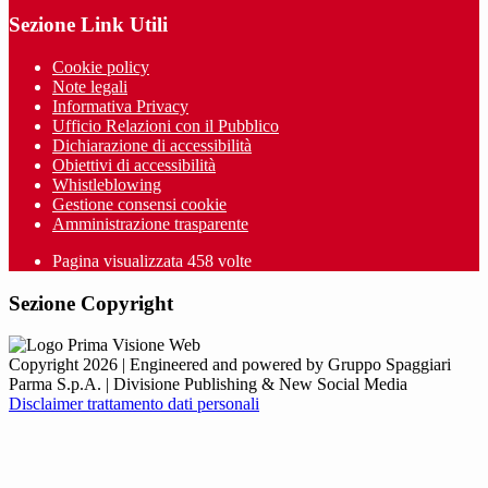
Sezione Link Utili
Cookie policy
Note legali
Informativa Privacy
Ufficio Relazioni con il Pubblico
Dichiarazione di accessibilità
Obiettivi di accessibilità
Whistleblowing
Gestione consensi cookie
Amministrazione trasparente
Pagina visualizzata
458
volte
Sezione Copyright
Copyright 2026 | Engineered and powered by Gruppo Spaggiari
Parma S.p.A. | Divisione Publishing & New Social Media
Disclaimer trattamento dati personali