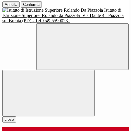
Annulla
Conferma
Istituto di
Istruzione Superiore
Rolando da Piazzola
Via Dante 4 - Piazzola
sul Brenta (PD) - Tel. 049 5590023
close