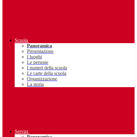
Scuola
Panoramica
Presentazione
I luoghi
Le persone
I numeri della scuola
Le carte della scuola
Organizzazione
La storia
Servizi
Panoramica