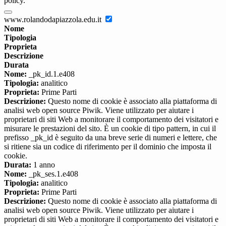
policy.
www.rolandodapiazzola.edu.it
Nome
Tipologia
Proprieta
Descrizione
Durata
Nome:
_pk_id.1.e408
Tipologia:
analitico
Proprieta:
Prime Parti
Descrizione:
Questo nome di cookie è associato alla piattaforma di
analisi web open source Piwik. Viene utilizzato per aiutare i
proprietari di siti Web a monitorare il comportamento dei visitatori e
misurare le prestazioni del sito. È un cookie di tipo pattern, in cui il
prefisso _pk_id è seguito da una breve serie di numeri e lettere, che
si ritiene sia un codice di riferimento per il dominio che imposta il
cookie.
Durata:
1 anno
Nome:
_pk_ses.1.e408
Tipologia:
analitico
Proprieta:
Prime Parti
Descrizione:
Questo nome di cookie è associato alla piattaforma di
analisi web open source Piwik. Viene utilizzato per aiutare i
proprietari di siti Web a monitorare il comportamento dei visitatori e