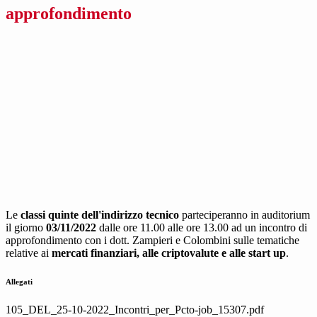
approfondimento
Le
classi quinte dell'indirizzo tecnico
parteciperanno in auditorium
il giorno
03/11/2022
dalle ore 11.00 alle ore 13.00 ad un incontro di
approfondimento con i dott. Zampieri e Colombini sulle tematiche
relative ai
mercati finanziari, alle criptovalute e alle start up
.
Allegati
105_DEL_25-10-2022_Incontri_per_Pcto-job_15307.pdf