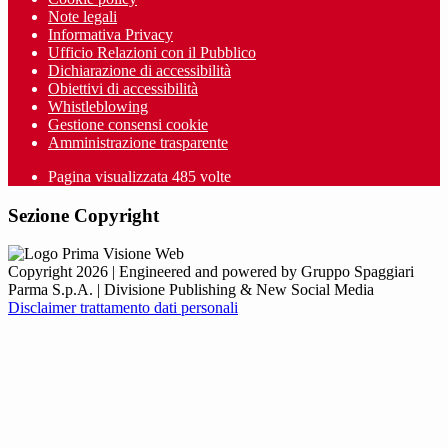
Note legali
Informativa Privacy
Ufficio Relazioni con il Pubblico
Dichiarazione di accessibilità
Obiettivi di accessibilità
Whistleblowing
Gestione consensi cookie
Amministrazione trasparente
Pagina visualizzata
485
volte
Sezione Copyright
Copyright 2026 | Engineered and powered by Gruppo Spaggiari
Parma S.p.A. | Divisione Publishing & New Social Media
Disclaimer trattamento dati personali