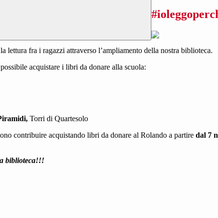
#ioleggoperch
a lettura fra i ragazzi attraverso l’ampliamento della nostra biblioteca.
 possibile acquistare i libri da donare alla scuola:
Piramidi,
Torri di Quartesolo
possono contribuire acquistando libri da donare al Rolando a partire
dal 7 
a biblioteca!!!