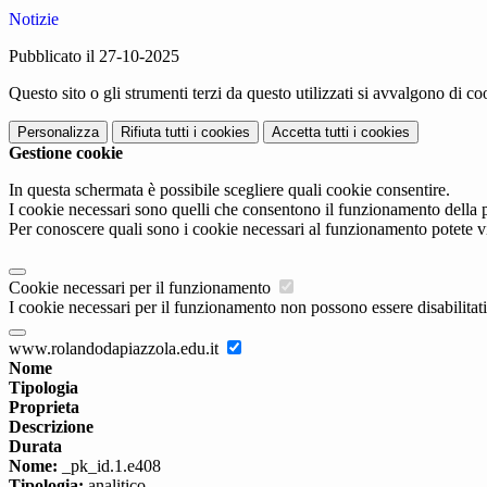
Notizie
Pubblicato il 27-10-2025
Questo sito o gli strumenti terzi da questo utilizzati si avvalgono di coo
Personalizza
Rifiuta tutti
i cookies
Accetta tutti
i cookies
Gestione cookie
In questa schermata è possibile scegliere quali cookie consentire.
I cookie necessari sono quelli che consentono il funzionamento della pi
Per conoscere quali sono i cookie necessari al funzionamento potete v
Cookie necessari per il funzionamento
I cookie necessari per il funzionamento non possono essere disabilitati.
www.rolandodapiazzola.edu.it
Nome
Tipologia
Proprieta
Descrizione
Durata
Nome:
_pk_id.1.e408
Tipologia:
analitico