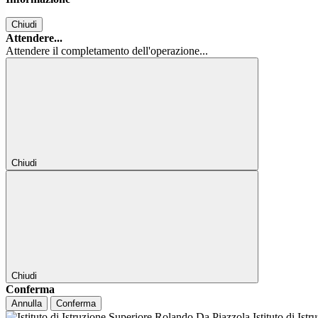
Chiudi
Attendere...
Attendere il completamento dell'operazione...
Chiudi
Chiudi
Conferma
Annulla
Conferma
Istituto di Ist