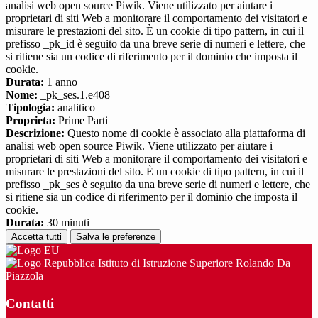
analisi web open source Piwik. Viene utilizzato per aiutare i
proprietari di siti Web a monitorare il comportamento dei visitatori e
misurare le prestazioni del sito. È un cookie di tipo pattern, in cui il
prefisso _pk_id è seguito da una breve serie di numeri e lettere, che
si ritiene sia un codice di riferimento per il dominio che imposta il
cookie.
Durata:
1 anno
Nome:
_pk_ses.1.e408
Tipologia:
analitico
Proprieta:
Prime Parti
Descrizione:
Questo nome di cookie è associato alla piattaforma di
analisi web open source Piwik. Viene utilizzato per aiutare i
proprietari di siti Web a monitorare il comportamento dei visitatori e
misurare le prestazioni del sito. È un cookie di tipo pattern, in cui il
prefisso _pk_ses è seguito da una breve serie di numeri e lettere, che
si ritiene sia un codice di riferimento per il dominio che imposta il
cookie.
Durata:
30 minuti
Accetta tutti
Salva le preferenze
Istituto di Istruzione Superiore Rolando Da
Piazzola
Contatti