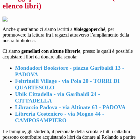
elenco libri)
Anche quest’anno ci siamo iscritti a
#ioleggoperché
, per
promuovere la lettura fra i ragazzi attraverso l’ampliamento della
nostra biblioteca.
Ci siamo
gemellati con alcune librerie
, presso le quali è possibile
acquistare i libri da donare alla scuola:
Mondadori Bookstore - piazza Garibaldi 13 -
PADOVA
Feltrinelli Village - via Pola 20 - TORRI DI
QUARTESOLO
Ubik Cittadella - via Garibaldi 24 -
CITTADELLA
Libraccio Padova - via Altinate 63 - PADOVA
Libreria Costeniero - via Mogno 44 -
CAMPOSAMPIERO
Le famiglie, gli studenti, il personale della scuola e tutti i cittadini
possono contribuire acquistando libri da donare al Rolando a partire