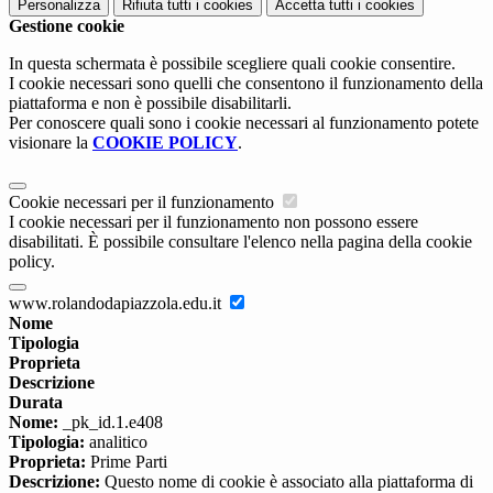
Personalizza
Rifiuta tutti
i cookies
Accetta tutti
i cookies
Gestione cookie
In questa schermata è possibile scegliere quali cookie consentire.
I cookie necessari sono quelli che consentono il funzionamento della
piattaforma e non è possibile disabilitarli.
Per conoscere quali sono i cookie necessari al funzionamento potete
visionare la
COOKIE POLICY
.
Cookie necessari per il funzionamento
I cookie necessari per il funzionamento non possono essere
disabilitati. È possibile consultare l'elenco nella pagina della cookie
policy.
www.rolandodapiazzola.edu.it
Nome
Tipologia
Proprieta
Descrizione
Durata
Nome:
_pk_id.1.e408
Tipologia:
analitico
Proprieta:
Prime Parti
Descrizione:
Questo nome di cookie è associato alla piattaforma di