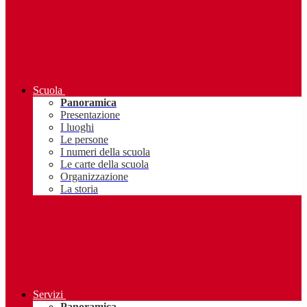
Scuola
Panoramica
Presentazione
I luoghi
Le persone
I numeri della scuola
Le carte della scuola
Organizzazione
La storia
Servizi
Panoramica