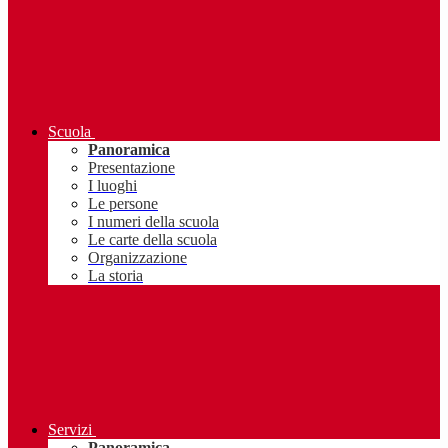
Scuola
Panoramica
Presentazione
I luoghi
Le persone
I numeri della scuola
Le carte della scuola
Organizzazione
La storia
Servizi
Panoramica