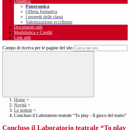
Didattica
Panoramica
Offerta formativa
I progetti delle classi
Valorizzazione eccellenze
Documenti utili
Modulistica e Crediti
Link utili
Campo di ricerca per le pagine del sito
Home
>
Novità
>
Le notizie
>
Concluso il Laboratorio teatrale “To play - Il gioco del teatro”
Concluso il Laboratorio teatrale “To play