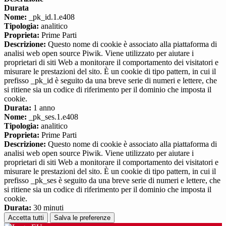
Durata
Nome:
_pk_id.1.e408
Tipologia:
analitico
Proprieta:
Prime Parti
Descrizione:
Questo nome di cookie è associato alla piattaforma di
analisi web open source Piwik. Viene utilizzato per aiutare i
proprietari di siti Web a monitorare il comportamento dei visitatori e
misurare le prestazioni del sito. È un cookie di tipo pattern, in cui il
prefisso _pk_id è seguito da una breve serie di numeri e lettere, che
si ritiene sia un codice di riferimento per il dominio che imposta il
cookie.
Durata:
1 anno
Nome:
_pk_ses.1.e408
Tipologia:
analitico
Proprieta:
Prime Parti
Descrizione:
Questo nome di cookie è associato alla piattaforma di
analisi web open source Piwik. Viene utilizzato per aiutare i
proprietari di siti Web a monitorare il comportamento dei visitatori e
misurare le prestazioni del sito. È un cookie di tipo pattern, in cui il
prefisso _pk_ses è seguito da una breve serie di numeri e lettere, che
si ritiene sia un codice di riferimento per il dominio che imposta il
cookie.
Durata:
30 minuti
Accetta tutti
Salva le preferenze