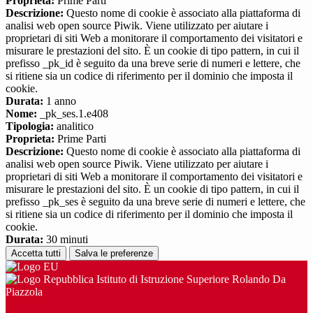
Proprieta:
Prime Parti
Descrizione:
Questo nome di cookie è associato alla piattaforma di
analisi web open source Piwik. Viene utilizzato per aiutare i
proprietari di siti Web a monitorare il comportamento dei visitatori e
misurare le prestazioni del sito. È un cookie di tipo pattern, in cui il
prefisso _pk_id è seguito da una breve serie di numeri e lettere, che
si ritiene sia un codice di riferimento per il dominio che imposta il
cookie.
Durata:
1 anno
Nome:
_pk_ses.1.e408
Tipologia:
analitico
Proprieta:
Prime Parti
Descrizione:
Questo nome di cookie è associato alla piattaforma di
analisi web open source Piwik. Viene utilizzato per aiutare i
proprietari di siti Web a monitorare il comportamento dei visitatori e
misurare le prestazioni del sito. È un cookie di tipo pattern, in cui il
prefisso _pk_ses è seguito da una breve serie di numeri e lettere, che
si ritiene sia un codice di riferimento per il dominio che imposta il
cookie.
Durata:
30 minuti
Accetta tutti
Salva le preferenze
Istituto di Istruzione Superiore Rolando Da
Piazzola