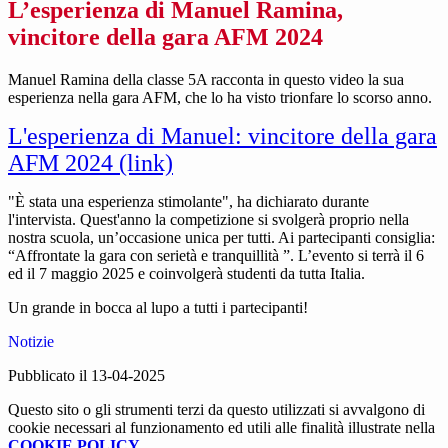
L’esperienza di Manuel Ramina,
vincitore della gara AFM 2024
Manuel Ramina della classe 5A racconta in questo video la sua
esperienza nella gara AFM, che lo ha visto trionfare lo scorso anno.
L'esperienza di Manuel: vincitore della gara
AFM 2024 (link)
"È stata una esperienza stimolante", ha dichiarato durante
l'intervista. Quest'anno la competizione si svolgerà proprio nella
nostra scuola, un’occasione unica per tutti. Ai partecipanti consiglia:
“Affrontate la gara con serietà e tranquillità ”. L’evento si terrà il 6
ed il 7 maggio 2025 e coinvolgerà studenti da tutta Italia.
Un grande in bocca al lupo a tutti i partecipanti!
Notizie
Pubblicato il 13-04-2025
Questo sito o gli strumenti terzi da questo utilizzati si avvalgono di
cookie necessari al funzionamento ed utili alle finalità illustrate nella
COOKIE POLICY
.