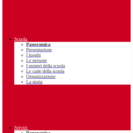
Scuola
Panoramica
Presentazione
I luoghi
Le persone
I numeri della scuola
Le carte della scuola
Organizzazione
La storia
Servizi
Panoramica