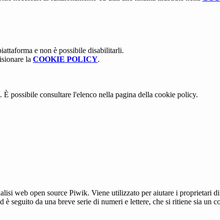
attaforma e non è possibile disabilitarli.
isionare la
COOKIE POLICY
.
 È possibile consultare l'elenco nella pagina della cookie policy.
lisi web open source Piwik. Viene utilizzato per aiutare i proprietari di
_id è seguito da una breve serie di numeri e lettere, che si ritiene sia un 