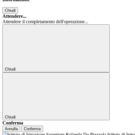
Chiudi
Attendere...
Attendere il completamento dell'operazione...
Chiudi
Chiudi
Conferma
Annulla
Conferma
Istituto di Ist