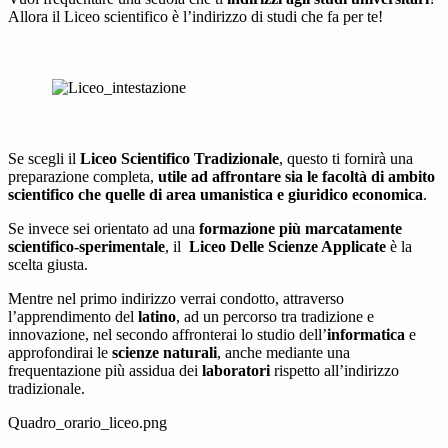
Allora il Liceo scientifico è l’indirizzo di studi che fa per te!
Se scegli il
Liceo Scientifico Tradizionale
, questo ti fornirà una
preparazione completa,
utile ad affrontare sia le facoltà di ambito
scientifico che quelle di area umanistica e giuridico
economica
.
Se invece sei orientato ad una
formazione più marcatamente
scientifico-sperimentale
, il
Liceo Delle Scienze Applicate
è la
scelta giusta.
Mentre nel primo indirizzo verrai condotto, attraverso
l’apprendimento del
latino
, ad un percorso tra tradizione e
innovazione, nel secondo affronterai lo studio dell’
informatica
e
approfondirai le
scienze naturali
, anche mediante una
frequentazione più assidua dei
laboratori
rispetto all’indirizzo
tradizionale.
Quadro_orario_liceo.png