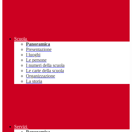
Scuola
Panoramica
Presentazione
I luoghi
Le persone
I numeri della scuola
Le carte della scuola
Organizzazione
La storia
Servizi
Panoramica