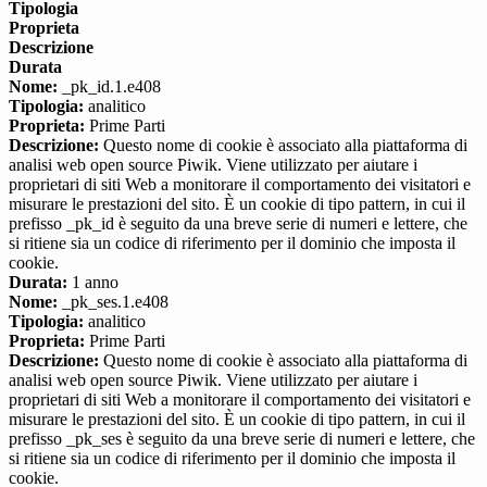
Tipologia
Proprieta
Descrizione
Durata
Nome:
_pk_id.1.e408
Tipologia:
analitico
Proprieta:
Prime Parti
Descrizione:
Questo nome di cookie è associato alla piattaforma di
analisi web open source Piwik. Viene utilizzato per aiutare i
proprietari di siti Web a monitorare il comportamento dei visitatori e
misurare le prestazioni del sito. È un cookie di tipo pattern, in cui il
prefisso _pk_id è seguito da una breve serie di numeri e lettere, che
si ritiene sia un codice di riferimento per il dominio che imposta il
cookie.
Durata:
1 anno
Nome:
_pk_ses.1.e408
Tipologia:
analitico
Proprieta:
Prime Parti
Descrizione:
Questo nome di cookie è associato alla piattaforma di
analisi web open source Piwik. Viene utilizzato per aiutare i
proprietari di siti Web a monitorare il comportamento dei visitatori e
misurare le prestazioni del sito. È un cookie di tipo pattern, in cui il
prefisso _pk_ses è seguito da una breve serie di numeri e lettere, che
si ritiene sia un codice di riferimento per il dominio che imposta il
cookie.