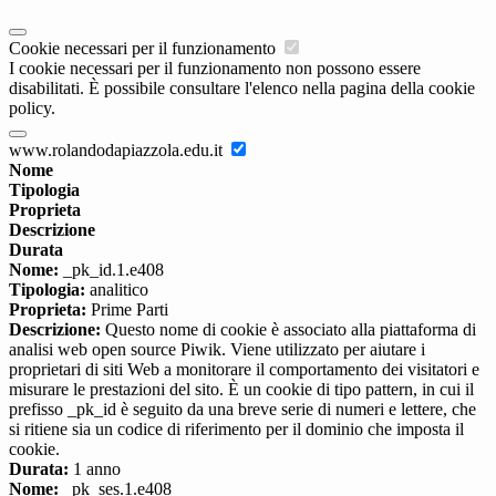
Cookie necessari per il funzionamento
I cookie necessari per il funzionamento non possono essere
disabilitati. È possibile consultare l'elenco nella pagina della cookie
policy.
www.rolandodapiazzola.edu.it
Nome
Tipologia
Proprieta
Descrizione
Durata
Nome:
_pk_id.1.e408
Tipologia:
analitico
Proprieta:
Prime Parti
Descrizione:
Questo nome di cookie è associato alla piattaforma di
analisi web open source Piwik. Viene utilizzato per aiutare i
proprietari di siti Web a monitorare il comportamento dei visitatori e
misurare le prestazioni del sito. È un cookie di tipo pattern, in cui il
prefisso _pk_id è seguito da una breve serie di numeri e lettere, che
si ritiene sia un codice di riferimento per il dominio che imposta il
cookie.
Durata:
1 anno
Nome:
_pk_ses.1.e408