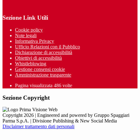
Sezione Link Utili
Cookie policy
Note legali
Informativa Privacy
Ufficio Relazioni con il Pubblico
Dichiarazione di accessibilità
Obiettivi di accessibilità
Whistleblowing
Gestione consensi cookie
Amministrazione trasparente
Pagina visualizzata
486
volte
Sezione Copyright
Copyright 2026 | Engineered and powered by Gruppo Spaggiari
Parma S.p.A. | Divisione Publishing & New Social Media
Disclaimer trattamento dati personali