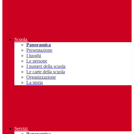
Scuola
Panoramica
Presentazione
I luoghi
Le persone
I numeri della scuola
Le carte della scuola
Organizzazione
La storia
Servizi
Panoramica