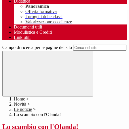
Didattica
Panoramica
Offerta formativa
I progetti delle classi
Valorizzazione eccellenze
Documenti utili
Modulistica e Crediti
Link utili
Campo di ricerca per le pagine del sito
Home
>
Novità
>
Le notizie
>
Lo scambio con l'Olanda!
Lo scambio con l'Olanda!