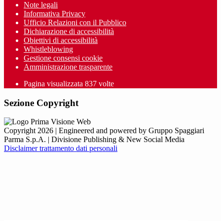
Note legali
Informativa Privacy
Ufficio Relazioni con il Pubblico
Dichiarazione di accessibilità
Obiettivi di accessibilità
Whistleblowing
Gestione consensi cookie
Amministrazione trasparente
Pagina visualizzata
837
volte
Sezione Copyright
Copyright 2026 | Engineered and powered by Gruppo Spaggiari
Parma S.p.A. | Divisione Publishing & New Social Media
Disclaimer trattamento dati personali