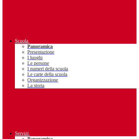
Scuola
Panoramica
Presentazione
I luoghi
Le persone
I numeri della scuola
Le carte della scuola
Organizzazione
La storia
Servizi
Panoramica