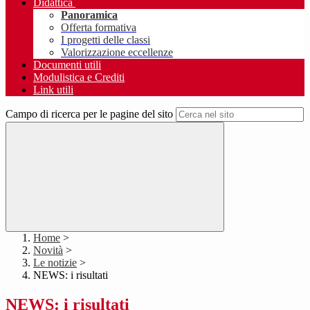
Didattica
Panoramica
Offerta formativa
I progetti delle classi
Valorizzazione eccellenze
Documenti utili
Modulistica e Crediti
Link utili
Campo di ricerca per le pagine del sito
Home
>
Novità
>
Le notizie
>
NEWS: i risultati
NEWS: i risultati