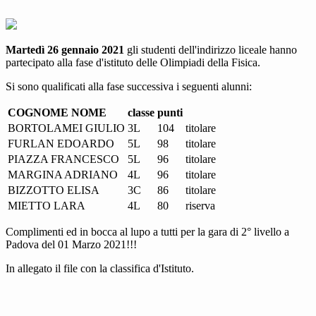
Martedì 26 gennaio 2021
gli studenti dell'indirizzo liceale hanno
partecipato alla fase d'istituto delle Olimpiadi della Fisica.
Si sono qualificati alla fase successiva i seguenti alunni:
COGNOME NOME
classe
punti
BORTOLAMEI GIULIO
3L
104
titolare
FURLAN EDOARDO
5L
98
titolare
PIAZZA FRANCESCO
5L
96
titolare
MARGINA ADRIANO
4L
96
titolare
BIZZOTTO ELISA
3C
86
titolare
MIETTO LARA
4L
80
riserva
Complimenti ed in bocca al lupo a tutti per la gara di 2° livello a
Padova del 01 Marzo 2021!!!
In allegato il file con la classifica d'Istituto.