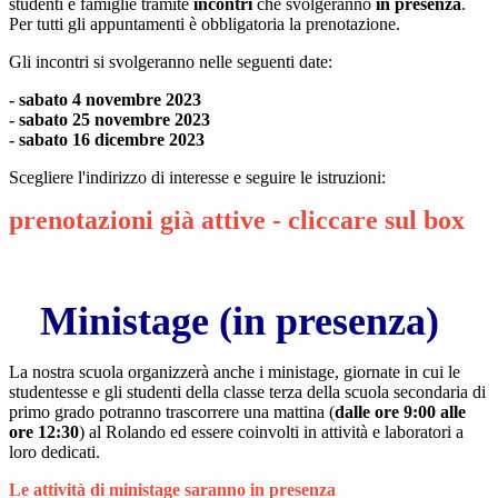
studenti e famiglie tramite
incontri
che svolgeranno
in presenza
.
Per tutti gli appuntamenti è obbligatoria la prenotazione.
Gli incontri si svolgeranno nelle seguenti date:
- sabato 4 novembre 2023
- sabato 25 novembre 2023
- sabato 16 dicembre 2023
Scegliere l'indirizzo di interesse e seguire le istruzioni:
prenotazioni già attive - cliccare sul box
Ministage (in presenza)
La nostra scuola organizzerà anche i ministage, giornate in cui le
studentesse e gli studenti della classe terza della scuola secondaria di
primo grado potranno trascorrere una mattina (
dalle ore 9:00 alle
ore 12:30
) al Rolando ed essere coinvolti in attività e laboratori a
loro dedicati.
Le attività di ministage saranno in presenza