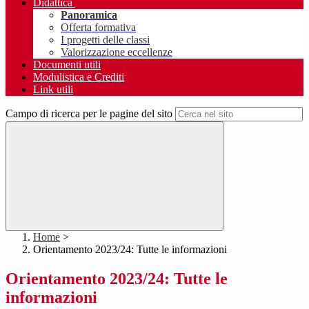
Didattica
Panoramica
Offerta formativa
I progetti delle classi
Valorizzazione eccellenze
Documenti utili
Modulistica e Crediti
Link utili
Campo di ricerca per le pagine del sito
Home
>
Orientamento 2023/24: Tutte le informazioni
Orientamento 2023/24: Tutte le
informazioni