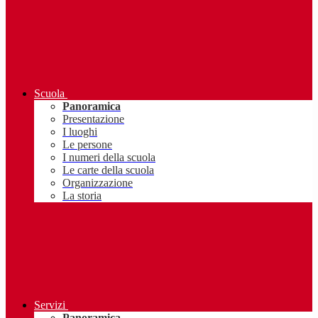
Scuola
Panoramica
Presentazione
I luoghi
Le persone
I numeri della scuola
Le carte della scuola
Organizzazione
La storia
Servizi
Panoramica