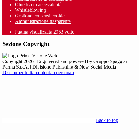
Obiettivi di accessibilità
Whistleblowing
Gestione consensi cookie
Amministrazione trasparente
Pagina visualizzata
2953
volte
Sezione Copyright
Copyright 2026 | Engineered and powered by Gruppo Spaggiari
Parma S.p.A. | Divisione Publishing & New Social Media
Disclaimer trattamento dati personali
Back to top