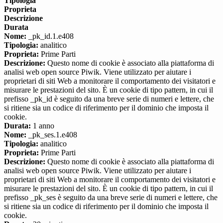
Tipologia
Proprieta
Descrizione
Durata
Nome:
_pk_id.1.e408
Tipologia:
analitico
Proprieta:
Prime Parti
Descrizione:
Questo nome di cookie è associato alla piattaforma di
analisi web open source Piwik. Viene utilizzato per aiutare i
proprietari di siti Web a monitorare il comportamento dei visitatori e
misurare le prestazioni del sito. È un cookie di tipo pattern, in cui il
prefisso _pk_id è seguito da una breve serie di numeri e lettere, che
si ritiene sia un codice di riferimento per il dominio che imposta il
cookie.
Durata:
1 anno
Nome:
_pk_ses.1.e408
Tipologia:
analitico
Proprieta:
Prime Parti
Descrizione:
Questo nome di cookie è associato alla piattaforma di
analisi web open source Piwik. Viene utilizzato per aiutare i
proprietari di siti Web a monitorare il comportamento dei visitatori e
misurare le prestazioni del sito. È un cookie di tipo pattern, in cui il
prefisso _pk_ses è seguito da una breve serie di numeri e lettere, che
si ritiene sia un codice di riferimento per il dominio che imposta il
cookie.