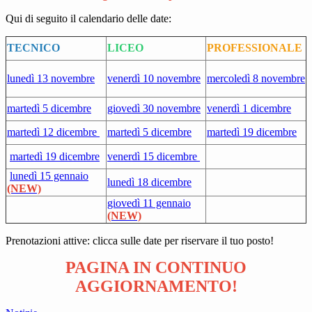
Qui di seguito il calendario delle date:
TECNICO
LICEO
PROFESSIONALE
lunedì 13 novembre
venerdì 10 novembre
mercoledì 8 novembre
martedì 5 dicembre
giovedì 30 novembre
venerdì 1 dicembre
martedì 12 dicembre
martedì 5 dicembre
martedì 19 dicembre
martedì 19 dicembre
venerdì 15 dicembre
lunedì 15 gennaio
lunedì 18 dicembre
(NEW)
giovedì 11 gennaio
(NEW)
Prenotazioni attive: clicca sulle date per riservare il tuo posto!
PAGINA IN CONTINUO
AGGIORNAMENTO!