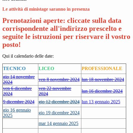
Le attività di ministage saranno in presenza
Prenotazioni aperte: cliccate sulla data
corrispondente all'indirizzo prescelto e
seguite le istruzioni per riservare il vostro
posto!
Qui il calendario delle date:
TECNICO
LICEO
PROFESSIONALE
gio 14 novembre
ven 8 novembre 2024
lun 18 novembre 2024
2024
ven 6 dicembre
ven 22 novembre
lun 16 dicembre 2024
2024
2024
9 dicembre 2024
gio 12 dicembre
2024
lun 13 gennaio 2025
gio 16 gennaio
gio 19 dicembre 2024
2025
mar 14 gennaio 2025