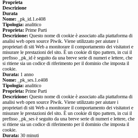
Proprieta
Descrizione
Durata
Nome:
_pk_id.1.e408
Tipologia:
analitico
Proprieta:
Prime Parti
Descrizione:
Questo nome di cookie è associato alla piattaforma di
analisi web open source Piwik. Viene utilizzato per aiutare i
proprietari di siti Web a monitorare il comportamento dei visitatori e
misurare le prestazioni del sito. È un cookie di tipo pattern, in cui il
prefisso _pk_id è seguito da una breve serie di numeri e lettere, che
si ritiene sia un codice di riferimento per il dominio che imposta il
cookie.
Durata:
1 anno
Nome:
_pk_ses.1.e408
Tipologia:
analitico
Proprieta:
Prime Parti
Descrizione:
Questo nome di cookie è associato alla piattaforma di
analisi web open source Piwik. Viene utilizzato per aiutare i
proprietari di siti Web a monitorare il comportamento dei visitatori e
misurare le prestazioni del sito. È un cookie di tipo pattern, in cui il
prefisso _pk_ses è seguito da una breve serie di numeri e lettere, che
si ritiene sia un codice di riferimento per il dominio che imposta il
cookie.
Durata:
30 minuti