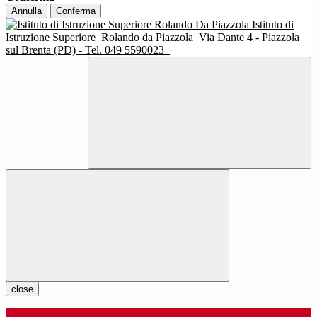
Annulla
Conferma
Istituto di
Istruzione Superiore
Rolando da Piazzola
Via Dante 4 - Piazzola
sul Brenta (PD) - Tel. 049 5590023
close