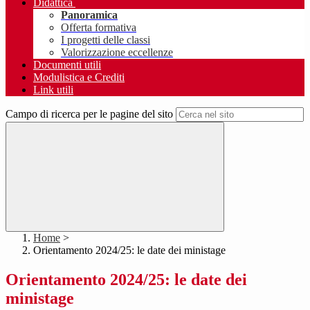
Didattica
Panoramica
Offerta formativa
I progetti delle classi
Valorizzazione eccellenze
Documenti utili
Modulistica e Crediti
Link utili
Campo di ricerca per le pagine del sito
Home
>
Orientamento 2024/25: le date dei ministage
Orientamento 2024/25: le date dei
ministage