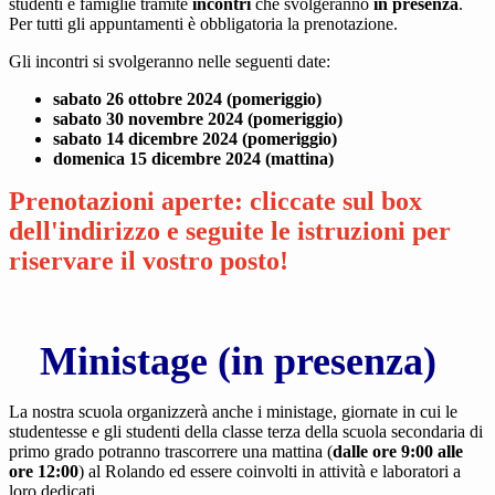
studenti e famiglie tramite
incontri
che svolgeranno
in presenza
.
Per tutti gli appuntamenti è obbligatoria la prenotazione.
Gli incontri si svolgeranno nelle seguenti date:
sabato 26 ottobre 2024 (pomeriggio)
sabato 30 novembre 2024 (pomeriggio)
sabato 14 dicembre 2024 (pomeriggio)
domenica 15 dicembre 2024 (mattina)
Prenotazioni aperte: cliccate sul box
dell'indirizzo e seguite le istruzioni per
riservare il vostro posto!
Ministage (in presenza)
La nostra scuola organizzerà anche i ministage, giornate in cui le
studentesse e gli studenti della classe terza della scuola secondaria di
primo grado potranno trascorrere una mattina (
dalle ore 9:00 alle
ore 12:00
) al Rolando ed essere coinvolti in attività e laboratori a
loro dedicati.