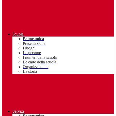
Scuola
Panoramica
Presentazione
I luoghi
Le persone
I numeri della scuola
Le carte della scuola
Organizzazione
La storia
Servizi
Panoramica