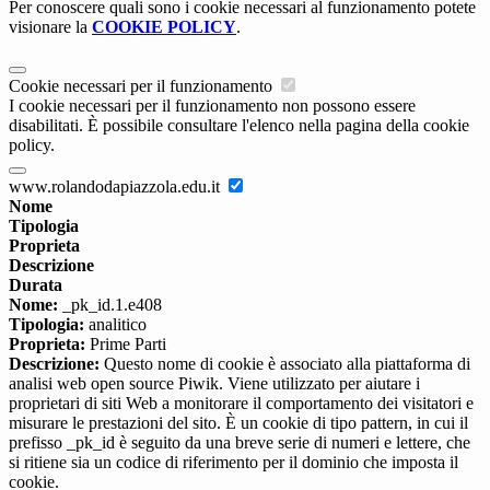
Per conoscere quali sono i cookie necessari al funzionamento potete
visionare la
COOKIE POLICY
.
Cookie necessari per il funzionamento
I cookie necessari per il funzionamento non possono essere
disabilitati. È possibile consultare l'elenco nella pagina della cookie
policy.
www.rolandodapiazzola.edu.it
Nome
Tipologia
Proprieta
Descrizione
Durata
Nome:
_pk_id.1.e408
Tipologia:
analitico
Proprieta:
Prime Parti
Descrizione:
Questo nome di cookie è associato alla piattaforma di
analisi web open source Piwik. Viene utilizzato per aiutare i
proprietari di siti Web a monitorare il comportamento dei visitatori e
misurare le prestazioni del sito. È un cookie di tipo pattern, in cui il
prefisso _pk_id è seguito da una breve serie di numeri e lettere, che
si ritiene sia un codice di riferimento per il dominio che imposta il
cookie.