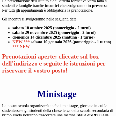
La presentazione dell'Istituto e dell'offerta formativa verrà fatta a
studenti e famiglie tramite
incontri
che svolgeranno
in presenza
.
Per tutti gli appuntamenti è obbligatoria la prenotazione.
Gli incontri si svolgeranno nelle seguenti date:
sabato 18 ottobre 2025 (pomeriggio - 2 turni)
sabato 29 novembre 2025 (pomeriggio - 2 turni)
domenica 14 dicembre 2025 (mattina - 1 turno)
NEW ***
sabato 10 gennaio 2026 (pomeriggio - 1 turno)
*** NEW
Prenotazioni aperte: cliccate sul box
dell'indirizzo e seguite le istruzioni per
riservare il vostro posto!
Ministage
La nostra scuola organizzerà anche i ministage, giornate in cui le
studentesse e gli studenti della classe terza della scuola secondaria di
primo grado potranno trascorrere una mattina (
dalle ore 9:00 alle