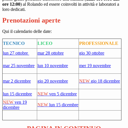
ore 12:00
) al Rolando ed essere coinvolti in attività e laboratori a
loro dedicati.
Prenotazioni aperte
Qui il calendario delle date:
TECNICO
LICEO
PROFESSIONALE
lun 27 ottobre
mar 28 ottobre
gio 30 ottobre
mar 25 novembre
lun 10 novembre
mer 19 novembre
mar 2 dicembre
gio 20 novembre
NEW
gio 18 dicembre
lun 15 dicembre
NEW
ven 5 dicembre
NEW
ven 19
NEW
lun 15 dicembre
dicembre