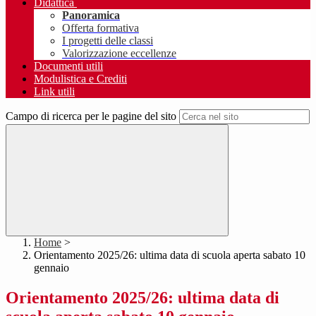
Didattica
Panoramica
Offerta formativa
I progetti delle classi
Valorizzazione eccellenze
Documenti utili
Modulistica e Crediti
Link utili
Campo di ricerca per le pagine del sito
Home
>
Orientamento 2025/26: ultima data di scuola aperta sabato 10
gennaio
Orientamento 2025/26: ultima data di