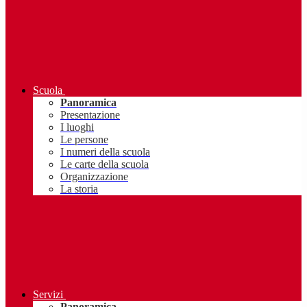
Scuola
Panoramica
Presentazione
I luoghi
Le persone
I numeri della scuola
Le carte della scuola
Organizzazione
La storia
Servizi
Panoramica