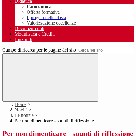
Didattica
Panoramica
Offerta formativa
I progetti delle classi
Valorizzazione eccellenze
Documenti utili
Modulistica e Crediti
Link utili
Campo di ricerca per le pagine del sito
Home
>
Novità
>
Le notizie
>
Per non dimenticare - spunti di riflessione
Per non dimenticare - spunti di riflessione