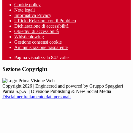
Cookie policy
Note legali
Informativa Privacy
Ufficio Relazioni con il Pubblico
Dichiarazione di accessibilità
Obiettivi di accessibilità
Whistleblowing
Gestione consensi cookie
Amministrazione trasparente
Pagina visualizzata
847
volte
Sezione Copyright
Copyright 2026 | Engineered and powered by Gruppo Spaggiari
Parma S.p.A. | Divisione Publishing & New Social Media
Disclaimer trattamento dati personali