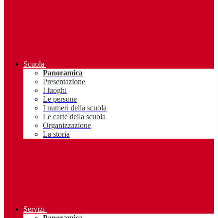
Scuola
Panoramica
Presentazione
I luoghi
Le persone
I numeri della scuola
Le carte della scuola
Organizzazione
La storia
Servizi
Panoramica