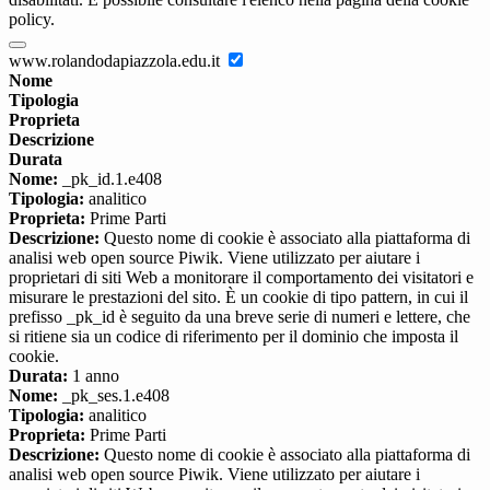
policy.
www.rolandodapiazzola.edu.it
Nome
Tipologia
Proprieta
Descrizione
Durata
Nome:
_pk_id.1.e408
Tipologia:
analitico
Proprieta:
Prime Parti
Descrizione:
Questo nome di cookie è associato alla piattaforma di
analisi web open source Piwik. Viene utilizzato per aiutare i
proprietari di siti Web a monitorare il comportamento dei visitatori e
misurare le prestazioni del sito. È un cookie di tipo pattern, in cui il
prefisso _pk_id è seguito da una breve serie di numeri e lettere, che
si ritiene sia un codice di riferimento per il dominio che imposta il
cookie.
Durata:
1 anno
Nome:
_pk_ses.1.e408
Tipologia:
analitico
Proprieta:
Prime Parti
Descrizione:
Questo nome di cookie è associato alla piattaforma di
analisi web open source Piwik. Viene utilizzato per aiutare i