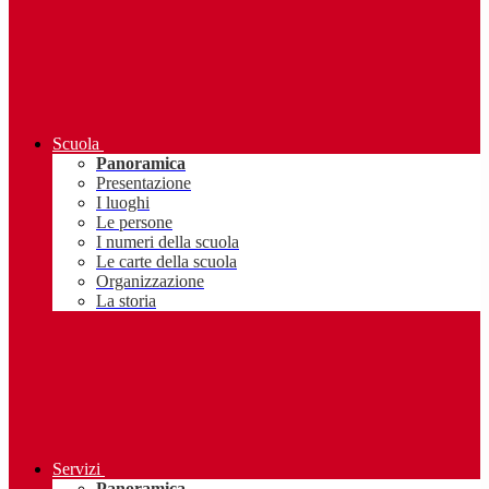
Scuola
Panoramica
Presentazione
I luoghi
Le persone
I numeri della scuola
Le carte della scuola
Organizzazione
La storia
Servizi
Panoramica