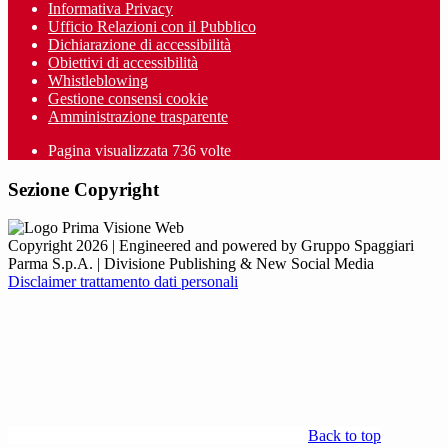
Informativa Privacy
Ufficio Relazioni con il Pubblico
Dichiarazione di accessibilità
Obiettivi di accessibilità
Whistleblowing
Gestione consensi cookie
Amministrazione trasparente
Pagina visualizzata
736
volte
Sezione Copyright
Copyright 2026 | Engineered and powered by Gruppo Spaggiari
Parma S.p.A. | Divisione Publishing & New Social Media
Disclaimer trattamento dati personali
Back to top