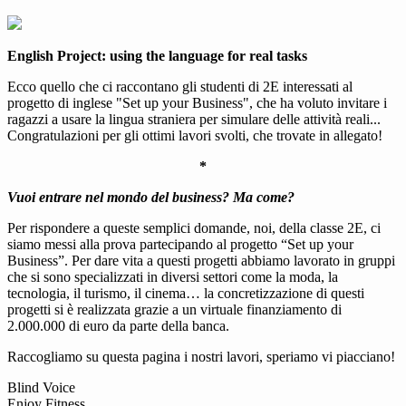
English Project: using the language for real tasks
Ecco quello che ci raccontano gli studenti di 2E interessati al
progetto di inglese "Set up your Business", che ha voluto invitare i
ragazzi a usare la lingua straniera per simulare delle attività reali...
Congratulazioni per gli ottimi lavori svolti, che trovate in allegato!
*
Vuoi entrare nel mondo del business? Ma come?
Per rispondere a queste semplici domande, noi, della classe 2E, ci
siamo messi alla prova partecipando al progetto “Set up your
Business”. Per dare vita a questi progetti abbiamo lavorato in gruppi
che si sono specializzati in diversi settori come la moda, la
tecnologia, il turismo, il cinema… la concretizzazione di questi
progetti si è realizzata grazie a un virtuale finanziamento di
2.000.000 di euro da parte della banca.
Raccogliamo su questa pagina i nostri lavori, speriamo vi piacciano!
Blind Voice
Enjoy Fitness