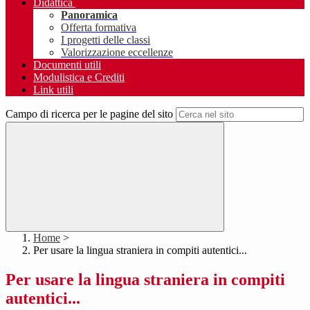
Didattica
Panoramica
Offerta formativa
I progetti delle classi
Valorizzazione eccellenze
Documenti utili
Modulistica e Crediti
Link utili
Campo di ricerca per le pagine del sito
Home
>
Per usare la lingua straniera in compiti autentici...
Per usare la lingua straniera in compiti
autentici...