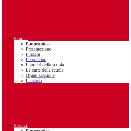
Scuola
Panoramica
Presentazione
I luoghi
Le persone
I numeri della scuola
Le carte della scuola
Organizzazione
La storia
Servizi
Panoramica