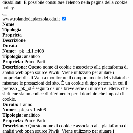
disabilitati. È possibile consultare l'elenco nella pagina della cookie
policy.
www.rolandodapiazzola.edu.it
Nome
Tipologia
Proprieta
Descrizione
Durata
Nome:
_pk_id.1.e408
Tipologia:
analitico
Proprieta:
Prime Parti
Descrizione:
Questo nome di cookie è associato alla piattaforma di
analisi web open source Piwik. Viene utilizzato per aiutare i
proprietari di siti Web a monitorare il comportamento dei visitatori e
misurare le prestazioni del sito. È un cookie di tipo pattern, in cui il
prefisso _pk_id è seguito da una breve serie di numeri e lettere, che
si ritiene sia un codice di riferimento per il dominio che imposta il
cookie.
Durata:
1 anno
Nome:
_pk_ses.1.e408
Tipologia:
analitico
Proprieta:
Prime Parti
Descrizione:
Questo nome di cookie è associato alla piattaforma di
analisi web open source Piwik. Viene utilizzato per aiutare i