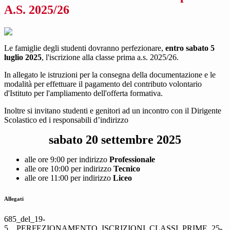
A.S. 2025/26
Le famiglie degli studenti dovranno perfezionare,
entro sabato 5
luglio 2025
, l'iscrizione alla classe prima a.s. 2025/26.
In allegato le istruzioni per la consegna della documentazione e le
modalità per effettuare il pagamento del contributo volontario
d'Istituto per l'ampliamento dell'offerta formativa.
Inoltre si invitano studenti e genitori ad un incontro con il Dirigente
Scolastico ed i responsabili d’indirizzo
sabato 20 settembre 2025
alle ore 9:00 per indirizzo
Professionale
alle ore 10:00 per indirizzo
Tecnico
alle ore 11:00 per indirizzo
Liceo
Allegati
685_del_19-
5__PERFEZIONAMENTO_ISCRIZIONI_CLASSI_PRIME_25-