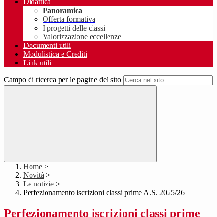
Didattica
Panoramica
Offerta formativa
I progetti delle classi
Valorizzazione eccellenze
Documenti utili
Modulistica e Crediti
Link utili
Campo di ricerca per le pagine del sito
Home
>
Novità
>
Le notizie
>
Perfezionamento iscrizioni classi prime A.S. 2025/26
Perfezionamento iscrizioni classi prime