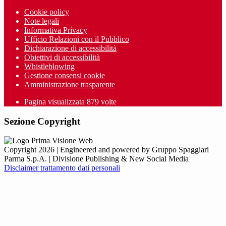
Cookie policy
Note legali
Informativa Privacy
Ufficio Relazioni con il Pubblico
Dichiarazione di accessibilità
Obiettivi di accessibilità
Whistleblowing
Gestione consensi cookie
Amministrazione trasparente
Pagina visualizzata
879
volte
Sezione Copyright
Copyright 2026 | Engineered and powered by Gruppo Spaggiari
Parma S.p.A. | Divisione Publishing & New Social Media
Disclaimer trattamento dati personali