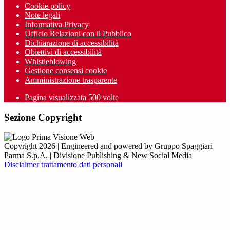
Cookie policy
Note legali
Informativa Privacy
Ufficio Relazioni con il Pubblico
Dichiarazione di accessibilità
Obiettivi di accessibilità
Whistleblowing
Gestione consensi cookie
Amministrazione trasparente
Pagina visualizzata
500
volte
Sezione Copyright
Copyright 2026 | Engineered and powered by Gruppo Spaggiari
Parma S.p.A. | Divisione Publishing & New Social Media
Disclaimer trattamento dati personali