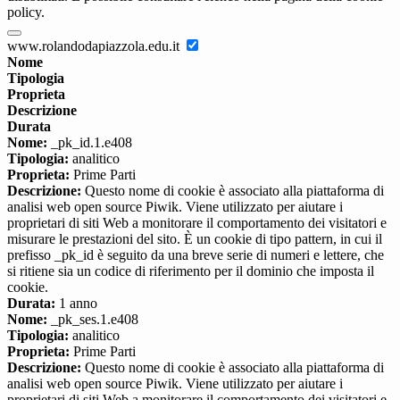
policy.
www.rolandodapiazzola.edu.it
Nome
Tipologia
Proprieta
Descrizione
Durata
Nome:
_pk_id.1.e408
Tipologia:
analitico
Proprieta:
Prime Parti
Descrizione:
Questo nome di cookie è associato alla piattaforma di
analisi web open source Piwik. Viene utilizzato per aiutare i
proprietari di siti Web a monitorare il comportamento dei visitatori e
misurare le prestazioni del sito. È un cookie di tipo pattern, in cui il
prefisso _pk_id è seguito da una breve serie di numeri e lettere, che
si ritiene sia un codice di riferimento per il dominio che imposta il
cookie.
Durata:
1 anno
Nome:
_pk_ses.1.e408
Tipologia:
analitico
Proprieta:
Prime Parti
Descrizione:
Questo nome di cookie è associato alla piattaforma di
analisi web open source Piwik. Viene utilizzato per aiutare i
proprietari di siti Web a monitorare il comportamento dei visitatori e