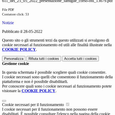
611_del_25_05_2022_presentazione_famiglie_corso-oss_13679.pdf
File PDF
Contatore click: 53
Notizie
Pubblicato il 28-05-2022
Questo sito o gli strumenti terzi da questo utilizzati si avvalgono di
cookie necessari al funzionamento ed utili alle finalità illustrate nella
COOKIE POLICY
.
Personalizza
Rifiuta tutti
i cookies
Accetta tutti
i cookies
Gestione cookie
In questa schermata è possibile scegliere quali cookie consentire.
I cookie necessari sono quelli che consentono il funzionamento della
piattaforma e non è possibile disabilitarli.
Per conoscere quali sono i cookie necessari al funzionamento potete
visionare la
COOKIE POLICY
.
Cookie necessari per il funzionamento
I cookie necessari per il funzionamento non possono essere
disabilitati. È possibile consultare l'elenco nella pagina della cookie