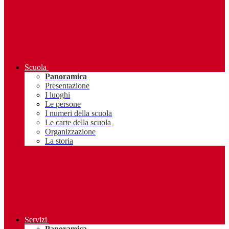
Scuola
Panoramica
Presentazione
I luoghi
Le persone
I numeri della scuola
Le carte della scuola
Organizzazione
La storia
Servizi
Panoramica