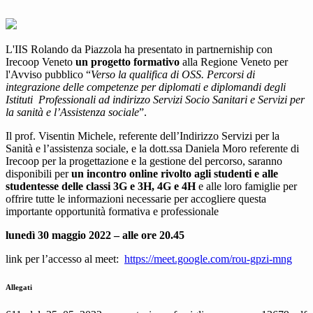
L'IIS Rolando da Piazzola ha presentato in partnerniship con
Irecoop Veneto
un progetto formativo
alla Regione Veneto per
l'Avviso pubblico “
Verso la qualifica di OSS. Percorsi di
integrazione delle competenze per diplomati e diplomandi degli
Istituti Professionali ad indirizzo Servizi Socio Sanitari e Servizi per
la sanità e l’Assistenza sociale
”.
Il prof. Visentin Michele, referente dell’Indirizzo Servizi per la
Sanità e l’assistenza sociale, e la dott.ssa Daniela Moro referente di
Irecoop per la progettazione e la gestione del percorso, saranno
disponibili per
un incontro online rivolto agli studenti e alle
studentesse delle classi 3G e 3H, 4G e 4H
e alle loro famiglie per
offrire tutte le informazioni necessarie per accogliere questa
importante opportunità formativa e professionale
lunedì 30 maggio 2022 – alle ore 20.45
link per l’accesso al meet:
https://meet.google.com/rou-gpzi-mng
Allegati