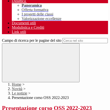
Didattica
Panoramica
Offerta formativa
I progetti delle classi
Valorizzazione eccellenze
Documenti utili
Modulistica e Crediti
Link utili
Campo di ricerca per le pagine del sito
Home
>
Novità
>
Le notizie
>
Presentazione corso OSS 2022-2023
Presentazione corso OSS 2022-2023