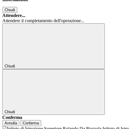
Chiudi
Attendere...
Attendere il completamento dell'operazione...
Chiudi
Chiudi
Conferma
Annulla
Conferma
Istituto di Ist