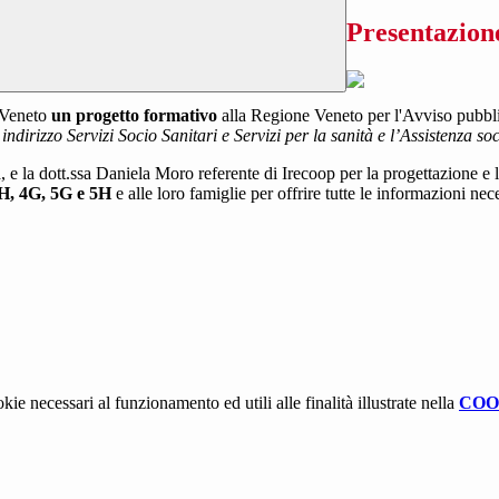
Presentazion
p Veneto
un progetto formativo
alla Regione Veneto per l'Avviso pubbl
ndirizzo Servizi Socio Sanitari e Servizi per la sanità e l’Assistenza soc
la, e la dott.ssa Daniela Moro referente di Irecoop per la progettazione e
 3H, 4G, 5G e 5H
e alle loro famiglie per offrire tutte le informazioni n
kie necessari al funzionamento ed utili alle finalità illustrate nella
COO