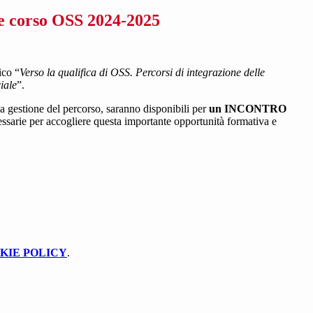
e corso OSS 2024-2025
ico “
Verso la qualifica di OSS. Percorsi di integrazione delle
iale
”.
 la gestione del percorso, saranno disponibili per
un INCONTRO
ecessarie per accogliere questa importante opportunità formativa e
KIE POLICY
.