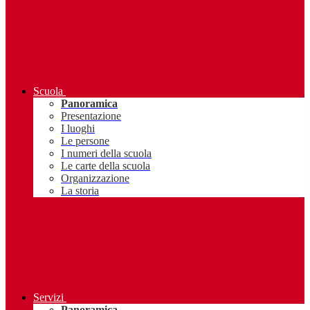
Scuola
Panoramica
Presentazione
I luoghi
Le persone
I numeri della scuola
Le carte della scuola
Organizzazione
La storia
Servizi
Panoramica