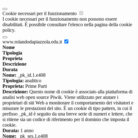
Cookie necessari per il funzionamento
I cookie necessari per il funzionamento non possono essere
disabilitati. È possibile consultare l'elenco nella pagina della cookie
policy.
www.rolandodapiazzola.edu.it
Nome
Tipologia
Proprieta
Descrizione
Durata
Nome:
_pk_id.1.e408
Tipologia:
analitico
Proprieta:
Prime Parti
Descrizione:
Questo nome di cookie è associato alla piattaforma di
analisi web open source Piwik. Viene utilizzato per aiutare i
proprietari di siti Web a monitorare il comportamento dei visitatori e
misurare le prestazioni del sito. È un cookie di tipo pattern, in cui il
prefisso _pk_id è seguito da una breve serie di numeri e lettere, che
si ritiene sia un codice di riferimento per il dominio che imposta il
cookie.
Durata:
1 anno
Nome:
_pk_ses.1.e408