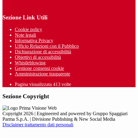
Sezione Link Utili
Cookie policy
Note legali
Informativa Privacy
Ufficio Relazioni con il Pubblico
Dichiarazione di accessibilità
Obiettivi di accessibilità
Whistleblowing
Gestione consensi cookie
Amministrazione trasparente
Pagina visualizzata
413
volte
Sezione Copyright
Copyright 2026 | Engineered and powered by Gruppo Spaggiari
Parma S.p.A. | Divisione Publishing & New Social Media
Disclaimer trattamento dati personali