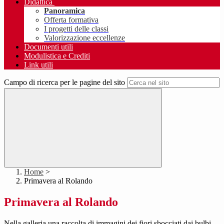
Didattica
Panoramica
Offerta formativa
I progetti delle classi
Valorizzazione eccellenze
Documenti utili
Modulistica e Crediti
Link utili
Campo di ricerca per le pagine del sito
Home
>
Primavera al Rolando
Primavera al Rolando
Nella galleria una raccolta di immagini dei fiori sbocciati dai bulbi