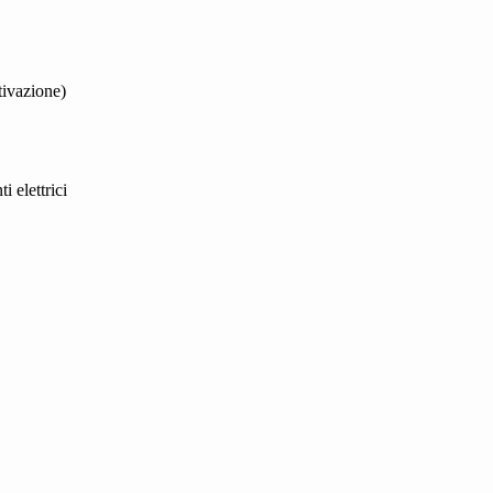
tivazione)
elettrici