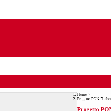
Home
>
Progetto PON "Lab
Progetto PO