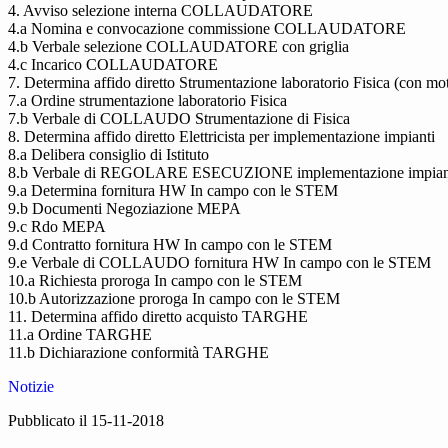
4. Avviso selezione interna COLLAUDATORE
4.a Nomina e convocazione commissione COLLAUDATORE
4.b Verbale selezione COLLAUDATORE con griglia
4.c Incarico COLLAUDATORE
7. Determina affido diretto Strumentazione laboratorio Fisica (con mo
7.a Ordine strumentazione laboratorio Fisica
7.b Verbale di COLLAUDO Strumentazione di Fisica
8. Determina affido diretto Elettricista per implementazione impianti
8.a Delibera consiglio di Istituto
8.b Verbale di REGOLARE ESECUZIONE implementazione impianti 
9.a Determina fornitura HW In campo con le STEM
9.b Documenti Negoziazione MEPA
9.c Rdo MEPA
9.d Contratto fornitura HW In campo con le STEM
9.e Verbale di COLLAUDO fornitura HW In campo con le STEM
10.a Richiesta proroga In campo con le STEM
10.b Autorizzazione proroga In campo con le STEM
11. Determina affido diretto acquisto TARGHE
11.a Ordine TARGHE
11.b Dichiarazione conformità TARGHE
Notizie
Pubblicato il 15-11-2018