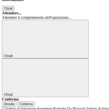
Chiudi
Attendere...
Attendere il completamento dell'operazione...
Chiudi
Chiudi
Conferma
Annulla
Conferma
Istituto di Ist