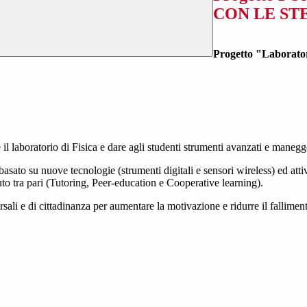
CON LE ST
Progetto "Laborator
il laboratorio di Fisica e dare agli studenti strumenti avanzati e maneg
asato su nuove tecnologie (strumenti digitali e sensori wireless) ed attiv
to tra pari (Tutoring, Peer-education e Cooperative learning).
rsali e di cittadinanza per aumentare la motivazione e ridurre il falliment