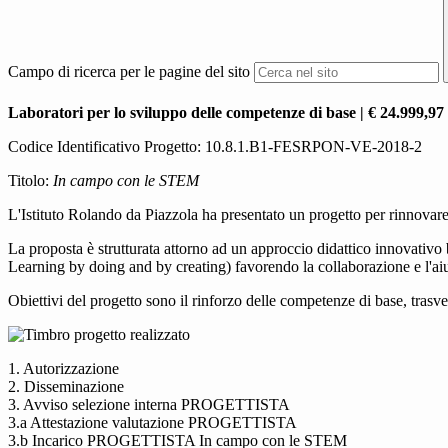
Campo di ricerca per le pagine del sito
Laboratori per lo sviluppo delle competenze di base | € 24.999,97
Codice Identificativo Progetto: 10.8.1.B1-FESRPON-VE-2018-2
Titolo:
In campo con le STEM
L'Istituto Rolando da Piazzola ha presentato un progetto per rinnovare 
La proposta è strutturata attorno ad un approccio didattico innovativo b
Learning by doing and by creating) favorendo la collaborazione e l'aiu
Obiettivi del progetto sono il rinforzo delle competenze di base, trasve
1. Autorizzazione
2. Disseminazione
3. Avviso selezione interna PROGETTISTA
3.a Attestazione valutazione PROGETTISTA
3.b Incarico PROGETTISTA In campo con le STEM