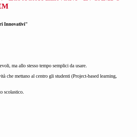
EM
i Innovativi"
gevoli, ma allo stesso tempo semplici da usare.
ità che mettano al centro gli studenti (Project-based learning,
o scolastico.