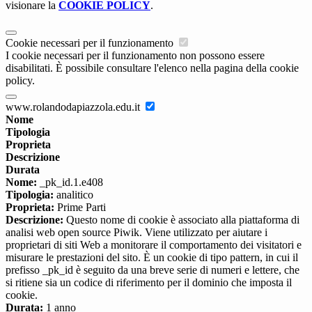
visionare la
COOKIE POLICY
.
Cookie necessari per il funzionamento
I cookie necessari per il funzionamento non possono essere
disabilitati. È possibile consultare l'elenco nella pagina della cookie
policy.
www.rolandodapiazzola.edu.it
Nome
Tipologia
Proprieta
Descrizione
Durata
Nome:
_pk_id.1.e408
Tipologia:
analitico
Proprieta:
Prime Parti
Descrizione:
Questo nome di cookie è associato alla piattaforma di
analisi web open source Piwik. Viene utilizzato per aiutare i
proprietari di siti Web a monitorare il comportamento dei visitatori e
misurare le prestazioni del sito. È un cookie di tipo pattern, in cui il
prefisso _pk_id è seguito da una breve serie di numeri e lettere, che
si ritiene sia un codice di riferimento per il dominio che imposta il
cookie.
Durata:
1 anno