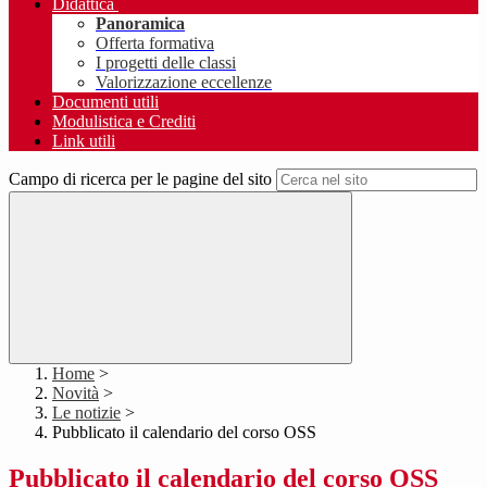
Didattica
Panoramica
Offerta formativa
I progetti delle classi
Valorizzazione eccellenze
Documenti utili
Modulistica e Crediti
Link utili
Campo di ricerca per le pagine del sito
Home
>
Novità
>
Le notizie
>
Pubblicato il calendario del corso OSS
Pubblicato il calendario del corso OSS