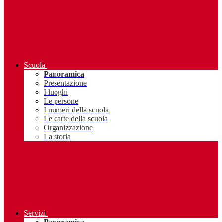
Scuola
Panoramica
Presentazione
I luoghi
Le persone
I numeri della scuola
Le carte della scuola
Organizzazione
La storia
Servizi
Panoramica