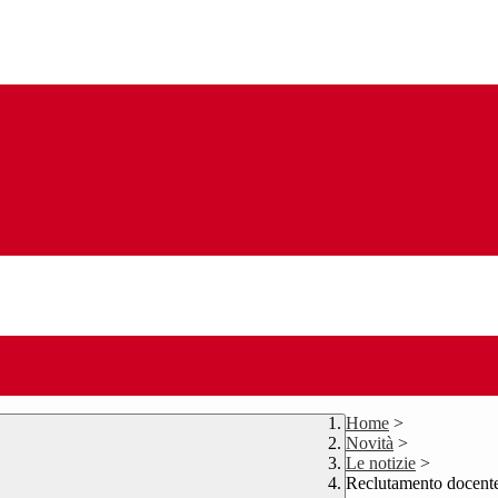
Home
>
Novità
>
Le notizie
>
Reclutamento docent