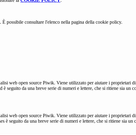
isionare la
COOKIE POLICY
.
 È possibile consultare l'elenco nella pagina della cookie policy.
lisi web open source Piwik. Viene utilizzato per aiutare i proprietari di
_id è seguito da una breve serie di numeri e lettere, che si ritiene sia un 
lisi web open source Piwik. Viene utilizzato per aiutare i proprietari di
_ses è seguito da una breve serie di numeri e lettere, che si ritiene sia un