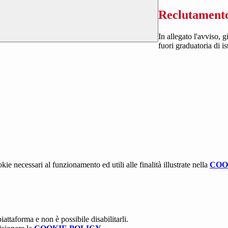
Reclutamento
In allegato l'avviso, g
fuori graduatoria di 
kie necessari al funzionamento ed utili alle finalità illustrate nella
COO
attaforma e non è possibile disabilitarli.