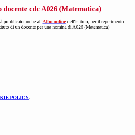
 docente cdc A026 (Matematica)
ià pubblicato anche all'
Albo online
dell'Istituto, per il reperimento
istituto di un docente per una nomina di A026 (Matematica).
KIE POLICY
.