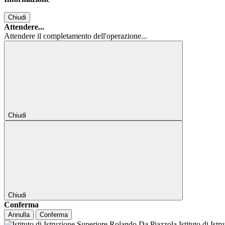
Chiudi
Attendere...
Attendere il completamento dell'operazione...
Chiudi
Chiudi
Conferma
Annulla
Conferma
Istituto di Ist