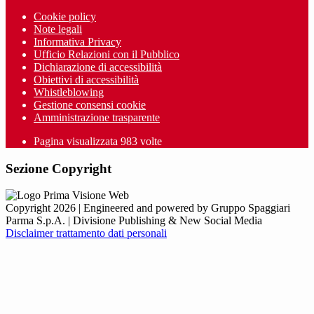
Cookie policy
Note legali
Informativa Privacy
Ufficio Relazioni con il Pubblico
Dichiarazione di accessibilità
Obiettivi di accessibilità
Whistleblowing
Gestione consensi cookie
Amministrazione trasparente
Pagina visualizzata
983
volte
Sezione Copyright
Copyright 2026 | Engineered and powered by Gruppo Spaggiari
Parma S.p.A. | Divisione Publishing & New Social Media
Disclaimer trattamento dati personali