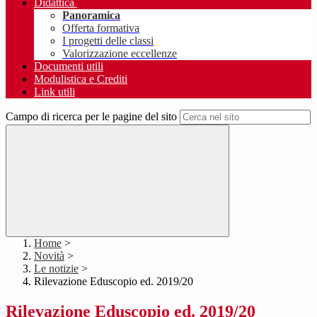
Didattica
Panoramica
Offerta formativa
I progetti delle classi
Valorizzazione eccellenze
Documenti utili
Modulistica e Crediti
Link utili
Campo di ricerca per le pagine del sito
Home
>
Novità
>
Le notizie
>
Rilevazione Eduscopio ed. 2019/20
Rilevazione Eduscopio ed. 2019/20