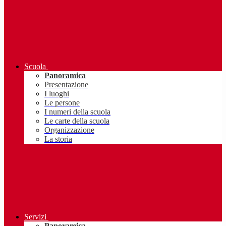
Scuola
Panoramica
Presentazione
I luoghi
Le persone
I numeri della scuola
Le carte della scuola
Organizzazione
La storia
Servizi
Panoramica