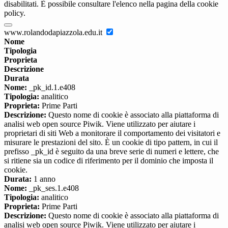
disabilitati. È possibile consultare l'elenco nella pagina della cookie
policy.
www.rolandodapiazzola.edu.it
Nome
Tipologia
Proprieta
Descrizione
Durata
Nome:
_pk_id.1.e408
Tipologia:
analitico
Proprieta:
Prime Parti
Descrizione:
Questo nome di cookie è associato alla piattaforma di
analisi web open source Piwik. Viene utilizzato per aiutare i
proprietari di siti Web a monitorare il comportamento dei visitatori e
misurare le prestazioni del sito. È un cookie di tipo pattern, in cui il
prefisso _pk_id è seguito da una breve serie di numeri e lettere, che
si ritiene sia un codice di riferimento per il dominio che imposta il
cookie.
Durata:
1 anno
Nome:
_pk_ses.1.e408
Tipologia:
analitico
Proprieta:
Prime Parti
Descrizione:
Questo nome di cookie è associato alla piattaforma di
analisi web open source Piwik. Viene utilizzato per aiutare i