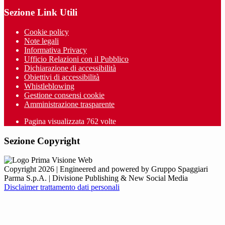
Sezione Link Utili
Cookie policy
Note legali
Informativa Privacy
Ufficio Relazioni con il Pubblico
Dichiarazione di accessibilità
Obiettivi di accessibilità
Whistleblowing
Gestione consensi cookie
Amministrazione trasparente
Pagina visualizzata
762
volte
Sezione Copyright
Copyright 2026 | Engineered and powered by Gruppo Spaggiari
Parma S.p.A. | Divisione Publishing & New Social Media
Disclaimer trattamento dati personali