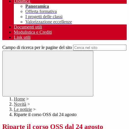
Didattica
Panoramica
Offerta formativa
I progetti delle classi
Valorizzazione eccellenze
Documenti utili
Modulistica e Crediti
Link utili
Campo di ricerca per le pagine del sito
Home
>
Novità
>
Le notizie
>
Riparte il corso OSS dal 24 agosto
Riparte il corso OSS dal 24 agosto