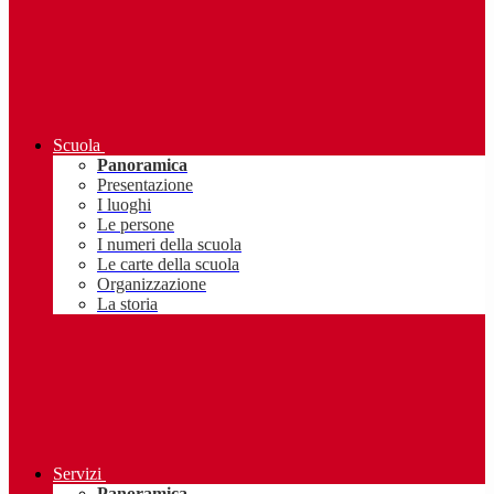
Scuola
Panoramica
Presentazione
I luoghi
Le persone
I numeri della scuola
Le carte della scuola
Organizzazione
La storia
Servizi
Panoramica