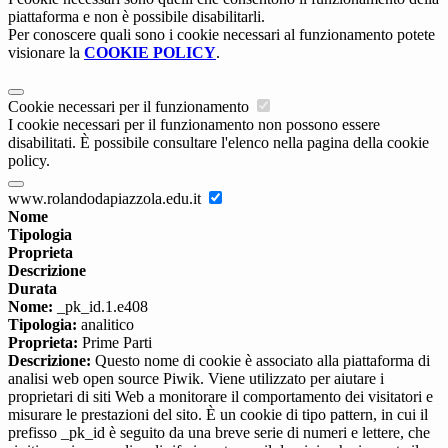
piattaforma e non è possibile disabilitarli.
Per conoscere quali sono i cookie necessari al funzionamento potete
visionare la
COOKIE POLICY
.
Cookie necessari per il funzionamento
I cookie necessari per il funzionamento non possono essere
disabilitati. È possibile consultare l'elenco nella pagina della cookie
policy.
www.rolandodapiazzola.edu.it
Nome
Tipologia
Proprieta
Descrizione
Durata
Nome:
_pk_id.1.e408
Tipologia:
analitico
Proprieta:
Prime Parti
Descrizione:
Questo nome di cookie è associato alla piattaforma di
analisi web open source Piwik. Viene utilizzato per aiutare i
proprietari di siti Web a monitorare il comportamento dei visitatori e
misurare le prestazioni del sito. È un cookie di tipo pattern, in cui il
prefisso _pk_id è seguito da una breve serie di numeri e lettere, che