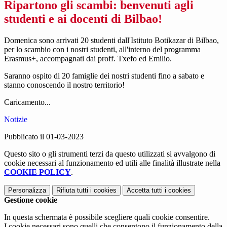
Ripartono gli scambi: benvenuti agli
studenti e ai docenti di Bilbao!
Domenica sono arrivati 20 studenti dall'Istituto Botikazar di Bilbao,
per lo scambio con i nostri studenti, all'interno del programma
Erasmus+, accompagnati dai proff. Txefo ed Emilio.
Saranno ospito di 20 famiglie dei nostri studenti fino a sabato e
stanno conoscendo il nostro territorio!
Caricamento...
Notizie
Pubblicato il 01-03-2023
Questo sito o gli strumenti terzi da questo utilizzati si avvalgono di
cookie necessari al funzionamento ed utili alle finalità illustrate nella
COOKIE POLICY
.
Personalizza
Rifiuta tutti
i cookies
Accetta tutti
i cookies
Gestione cookie
In questa schermata è possibile scegliere quali cookie consentire.
I cookie necessari sono quelli che consentono il funzionamento della