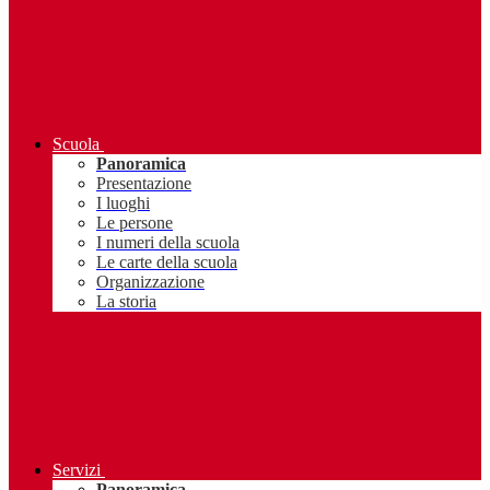
Scuola
Panoramica
Presentazione
I luoghi
Le persone
I numeri della scuola
Le carte della scuola
Organizzazione
La storia
Servizi
Panoramica