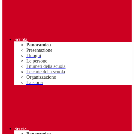
Scuola
Panoramica
Presentazione
I luoghi
Le persone
I numeri della scuola
Le carte della scuola
Organizzazione
La storia
Servizi
Panoramica