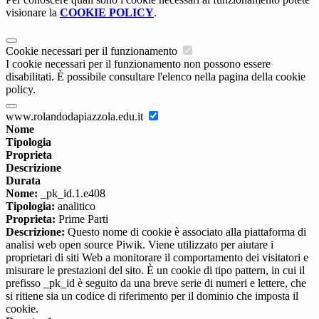
visionare la
COOKIE POLICY
.
Cookie necessari per il funzionamento
I cookie necessari per il funzionamento non possono essere
disabilitati. È possibile consultare l'elenco nella pagina della cookie
policy.
www.rolandodapiazzola.edu.it
Nome
Tipologia
Proprieta
Descrizione
Durata
Nome:
_pk_id.1.e408
Tipologia:
analitico
Proprieta:
Prime Parti
Descrizione:
Questo nome di cookie è associato alla piattaforma di
analisi web open source Piwik. Viene utilizzato per aiutare i
proprietari di siti Web a monitorare il comportamento dei visitatori e
misurare le prestazioni del sito. È un cookie di tipo pattern, in cui il
prefisso _pk_id è seguito da una breve serie di numeri e lettere, che
si ritiene sia un codice di riferimento per il dominio che imposta il
cookie.