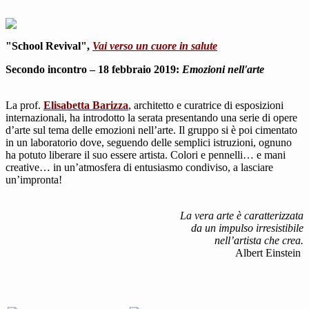
"School Revival",
Vai verso un cuore in salute
Secondo incontro – 18 febbraio 2019:
Emozioni nell'arte
La prof.
Elisabetta Barizza
, architetto e curatrice di esposizioni
internazionali, ha introdotto la serata presentando una serie di opere
d’arte sul tema delle emozioni nell’arte. Il gruppo si è poi cimentato
in un laboratorio dove, seguendo delle semplici istruzioni, ognuno
ha potuto liberare il suo essere artista. Colori e pennelli… e mani
creative… in un’atmosfera di entusiasmo condiviso, a lasciare
un’impronta!
La vera arte è caratterizzata
da un impulso irresistibile
nell’artista che crea.
Albert Einstein