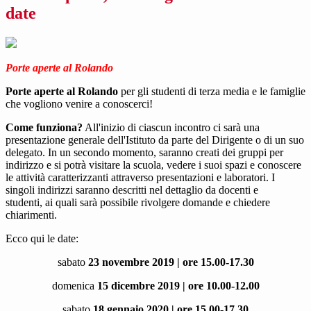
date
Porte aperte al Rolando
Porte aperte
al Rolando
per gli studenti di terza media e le famiglie
che vogliono venire a conoscerci!
Come funziona?
All'inizio di ciascun incontro ci sarà una
presentazione generale dell'Istituto da parte del Dirigente o di un suo
delegato. In un secondo momento, saranno creati dei gruppi per
indirizzo e si potrà visitare la scuola, vedere i suoi spazi e conoscere
le attività caratterizzanti attraverso presentazioni e laboratori. I
singoli indirizzi saranno descritti nel dettaglio da docenti e
studenti, ai quali sarà possibile rivolgere domande e chiedere
chiarimenti.
Ecco qui le date:
sabato
23 novembre 2019 | ore 15.00-17.30
domenica
15 dicembre 2019 | ore 10.00-12.00
sabato
18 gennaio 2020 | ore 15.00-17.30