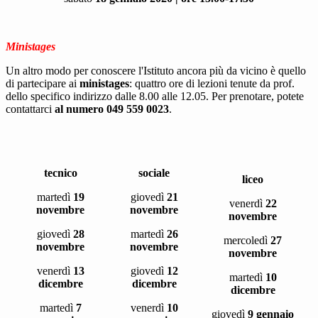
Ministages
Un altro modo per conoscere l'Istituto ancora più da vicino è quello
di partecipare ai
ministages
: quattro ore di lezioni tenute da prof.
dello specifico indirizzo dalle 8.00 alle 12.05. Per prenotare, potete
contattarci
al numero 049 559 0023
.
tecnico
sociale
liceo
martedì
19
giovedì
21
venerdì
22
novembre
novembre
novembre
giovedì
28
martedì
26
mercoledì
27
novembre
novembre
novembre
venerdì
13
giovedì
12
martedì
10
dicembre
dicembre
dicembre
martedì
7
venerdì
10
giovedì
9 gennaio