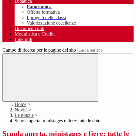
Didattica
Panoramica
Offerta formativa
I progetti delle classi
Valorizzazione eccellenze
Documenti utili
Modulistica e Crediti
Link utili
Campo di ricerca per le pagine del sito
Home
>
Novità
>
Le notizie
>
Scuola aperta, ministages e fiere: tutte le date
Scuola aperta, ministages e fiere: tutte le