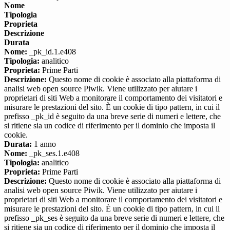
Nome
Tipologia
Proprieta
Descrizione
Durata
Nome:
_pk_id.1.e408
Tipologia:
analitico
Proprieta:
Prime Parti
Descrizione:
Questo nome di cookie è associato alla piattaforma di
analisi web open source Piwik. Viene utilizzato per aiutare i
proprietari di siti Web a monitorare il comportamento dei visitatori e
misurare le prestazioni del sito. È un cookie di tipo pattern, in cui il
prefisso _pk_id è seguito da una breve serie di numeri e lettere, che
si ritiene sia un codice di riferimento per il dominio che imposta il
cookie.
Durata:
1 anno
Nome:
_pk_ses.1.e408
Tipologia:
analitico
Proprieta:
Prime Parti
Descrizione:
Questo nome di cookie è associato alla piattaforma di
analisi web open source Piwik. Viene utilizzato per aiutare i
proprietari di siti Web a monitorare il comportamento dei visitatori e
misurare le prestazioni del sito. È un cookie di tipo pattern, in cui il
prefisso _pk_ses è seguito da una breve serie di numeri e lettere, che
si ritiene sia un codice di riferimento per il dominio che imposta il