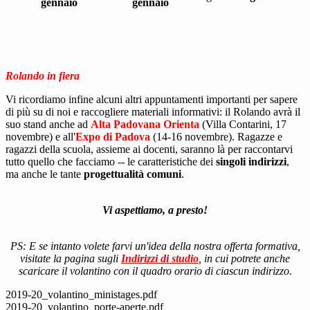
gennaio
gennaio
Rolando in fiera
Vi ricordiamo infine alcuni altri appuntamenti importanti per sapere
di più su di noi e raccogliere materiali informativi: il Rolando avrà il
suo stand anche ad
Alta Padovana Orienta
(Villa Contarini, 17
novembre) e all'
Expo di Padova
(14-16 novembre). Ragazze e
ragazzi della scuola, assieme ai docenti, saranno là per raccontarvi
tutto quello che facciamo -- le caratteristiche dei
singoli indirizzi
,
ma anche le tante
progettualità comuni
.
Vi aspettiamo, a presto!
PS: E se intanto volete farvi un'idea della nostra offerta formativa,
visitate la pagina sugli
Indirizzi di studio
, in cui potrete anche
scaricare il volantino con il quadro orario di ciascun indirizzo.
2019-20_volantino_ministages.pdf
2019-20_volantino_porte-aperte.pdf