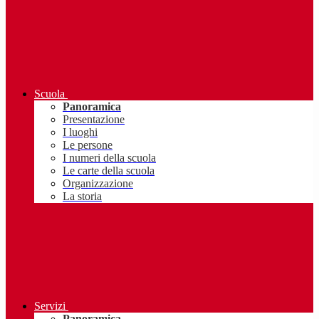
Scuola
Panoramica
Presentazione
I luoghi
Le persone
I numeri della scuola
Le carte della scuola
Organizzazione
La storia
Servizi
Panoramica