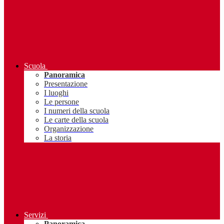
Scuola
Panoramica
Presentazione
I luoghi
Le persone
I numeri della scuola
Le carte della scuola
Organizzazione
La storia
Servizi
Panoramica