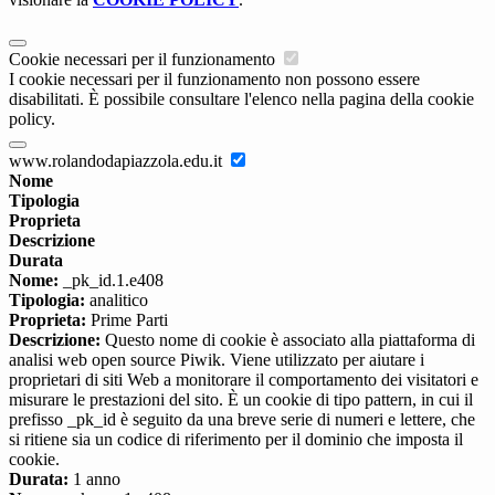
Cookie necessari per il funzionamento
I cookie necessari per il funzionamento non possono essere
disabilitati. È possibile consultare l'elenco nella pagina della cookie
policy.
www.rolandodapiazzola.edu.it
Nome
Tipologia
Proprieta
Descrizione
Durata
Nome:
_pk_id.1.e408
Tipologia:
analitico
Proprieta:
Prime Parti
Descrizione:
Questo nome di cookie è associato alla piattaforma di
analisi web open source Piwik. Viene utilizzato per aiutare i
proprietari di siti Web a monitorare il comportamento dei visitatori e
misurare le prestazioni del sito. È un cookie di tipo pattern, in cui il
prefisso _pk_id è seguito da una breve serie di numeri e lettere, che
si ritiene sia un codice di riferimento per il dominio che imposta il
cookie.
Durata:
1 anno