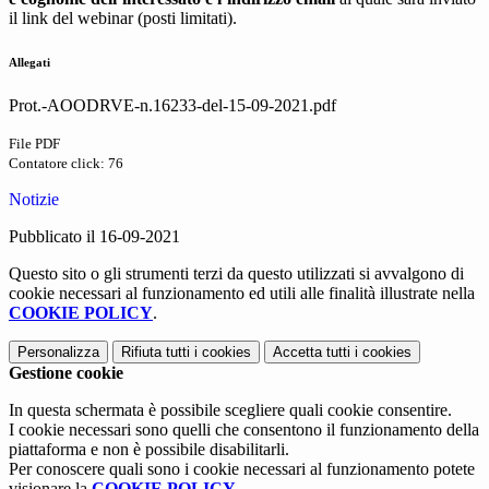
il link del webinar (posti limitati).
Allegati
Prot.-AOODRVE-n.16233-del-15-09-2021.pdf
File PDF
Contatore click: 76
Notizie
Pubblicato il 16-09-2021
Questo sito o gli strumenti terzi da questo utilizzati si avvalgono di
cookie necessari al funzionamento ed utili alle finalità illustrate nella
COOKIE POLICY
.
Personalizza
Rifiuta tutti
i cookies
Accetta tutti
i cookies
Gestione cookie
In questa schermata è possibile scegliere quali cookie consentire.
I cookie necessari sono quelli che consentono il funzionamento della
piattaforma e non è possibile disabilitarli.
Per conoscere quali sono i cookie necessari al funzionamento potete
visionare la
COOKIE POLICY
.