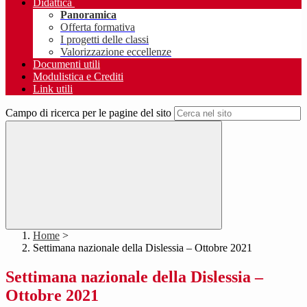
Didattica
Panoramica
Offerta formativa
I progetti delle classi
Valorizzazione eccellenze
Documenti utili
Modulistica e Crediti
Link utili
Campo di ricerca per le pagine del sito
Home
>
Settimana nazionale della Dislessia – Ottobre 2021
Settimana nazionale della Dislessia –
Ottobre 2021