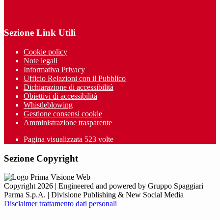
Sezione Link Utili
Cookie policy
Note legali
Informativa Privacy
Ufficio Relazioni con il Pubblico
Dichiarazione di accessibilità
Obiettivi di accessibilità
Whistleblowing
Gestione consensi cookie
Amministrazione trasparente
Pagina visualizzata
523
volte
Sezione Copyright
Copyright 2026 | Engineered and powered by Gruppo Spaggiari
Parma S.p.A. | Divisione Publishing & New Social Media
Disclaimer trattamento dati personali