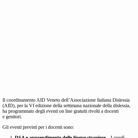
Il coordinamento AID Veneto dell’Associazione Italiana Dislessia
(AID), per la VI edizione della settimana nazionale della dislessia,
ha programmato degli eventi on line gratuiti rivolti a docenti
e genitori.
Gli eventi previsti per i docenti sono:
DSA e apprendimento delle lingue straniere
– Lunedì