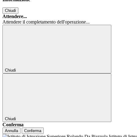
Chiudi
Attendere...
Attendere il completamento dell'operazione...
Chiudi
Chiudi
Conferma
Annulla
Conferma
Istituto di Ist