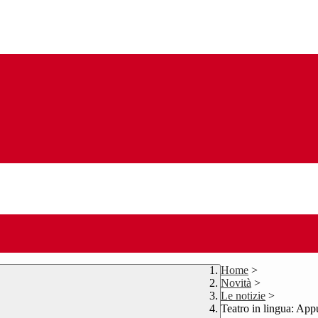
Home
>
Novità
>
Le notizie
>
Teatro in lingua: A