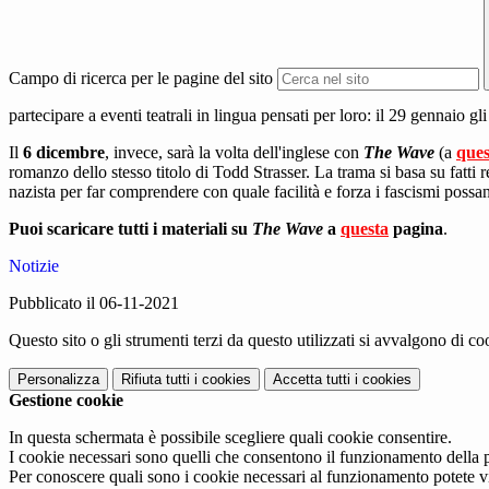
Campo di ricerca per le pagine del sito
partecipare a eventi teatrali in lingua pensati per loro: il 29 gennaio gl
Il
6 dicembre
, invece, sarà la volta dell'inglese con
The Wave
(a
ques
romanzo dello stesso titolo di Todd Strasser. La trama si basa su fatti 
nazista per far comprendere con quale facilità e forza i fascismi possa
Puoi scaricare tutti i materiali su
The Wave
a
questa
pagina
.
Notizie
Pubblicato il 06-11-2021
Questo sito o gli strumenti terzi da questo utilizzati si avvalgono di coo
Personalizza
Rifiuta tutti
i cookies
Accetta tutti
i cookies
Gestione cookie
In questa schermata è possibile scegliere quali cookie consentire.
I cookie necessari sono quelli che consentono il funzionamento della pi
Per conoscere quali sono i cookie necessari al funzionamento potete v