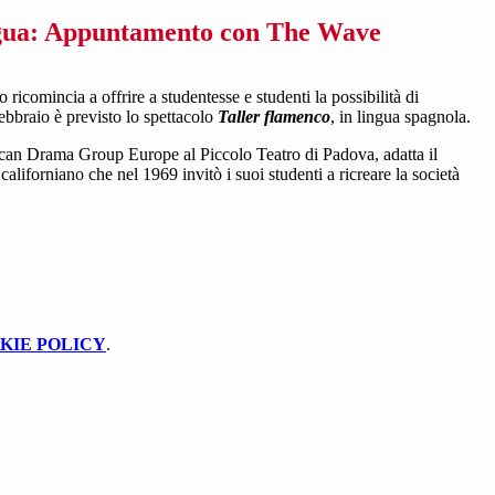
ngua: Appuntamento con The Wave
o ricomincia a offrire a studentesse e studenti la possibilità di
febbraio è previsto lo spettacolo
Taller flamenco
, in lingua spagnola.
can Drama Group Europe al Piccolo Teatro di Padova, adatta il
aliforniano che nel 1969 invitò i suoi studenti a ricreare la società
KIE POLICY
.