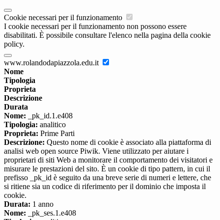
Cookie necessari per il funzionamento
I cookie necessari per il funzionamento non possono essere
disabilitati. È possibile consultare l'elenco nella pagina della cookie
policy.
www.rolandodapiazzola.edu.it
Nome
Tipologia
Proprieta
Descrizione
Durata
Nome:
_pk_id.1.e408
Tipologia:
analitico
Proprieta:
Prime Parti
Descrizione:
Questo nome di cookie è associato alla piattaforma di
analisi web open source Piwik. Viene utilizzato per aiutare i
proprietari di siti Web a monitorare il comportamento dei visitatori e
misurare le prestazioni del sito. È un cookie di tipo pattern, in cui il
prefisso _pk_id è seguito da una breve serie di numeri e lettere, che
si ritiene sia un codice di riferimento per il dominio che imposta il
cookie.
Durata:
1 anno
Nome:
_pk_ses.1.e408