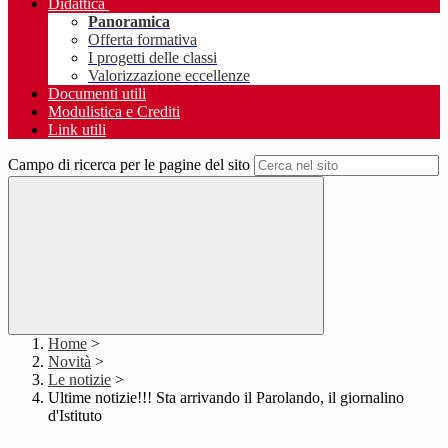
Didattica
Panoramica
Offerta formativa
I progetti delle classi
Valorizzazione eccellenze
Documenti utili
Modulistica e Crediti
Link utili
Campo di ricerca per le pagine del sito
Home
>
Novità
>
Le notizie
>
Ultime notizie!!! Sta arrivando il Parolando, il giornalino
d'Istituto