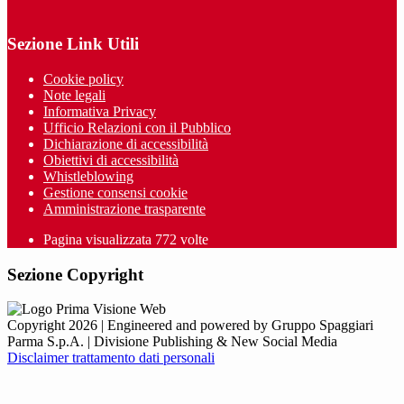
Sezione Link Utili
Cookie policy
Note legali
Informativa Privacy
Ufficio Relazioni con il Pubblico
Dichiarazione di accessibilità
Obiettivi di accessibilità
Whistleblowing
Gestione consensi cookie
Amministrazione trasparente
Pagina visualizzata
772
volte
Sezione Copyright
Copyright 2026 | Engineered and powered by Gruppo Spaggiari
Parma S.p.A. | Divisione Publishing & New Social Media
Disclaimer trattamento dati personali