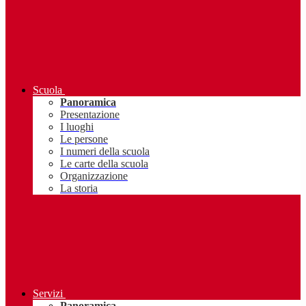
Scuola
Panoramica
Presentazione
I luoghi
Le persone
I numeri della scuola
Le carte della scuola
Organizzazione
La storia
Servizi
Panoramica