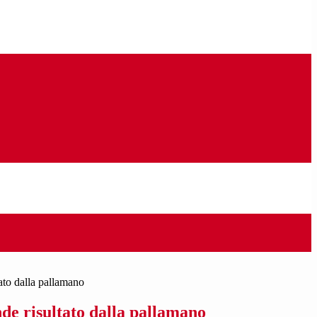
tato dalla pallamano
de risultato dalla pallamano