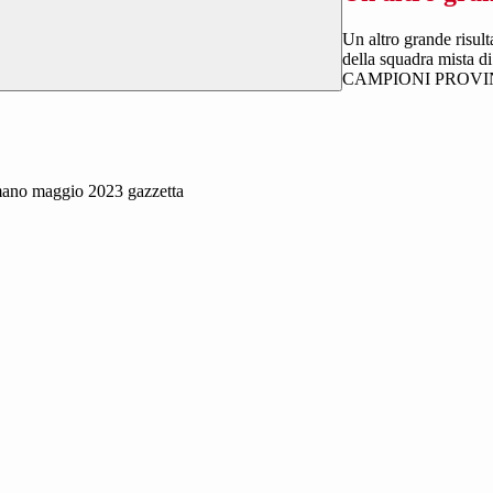
Un altro grande risul
della squadra mista di
CAMPIONI PROVI