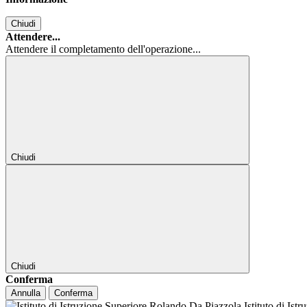
Chiudi
Attendere...
Attendere il completamento dell'operazione...
Chiudi
Chiudi
Conferma
Annulla
Conferma
Istituto di Ist