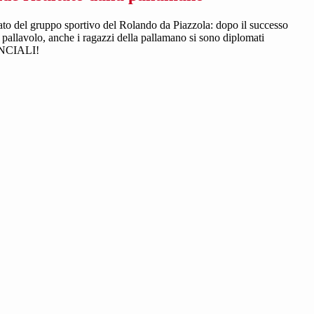
tato del gruppo sportivo del Rolando da Piazzola: dopo il successo
 pallavolo, anche i ragazzi della pallamano si sono diplomati
NCIALI!