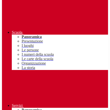
Scuola
Panoramica
Presentazione
I luoghi
Le persone
I numeri della scuola
Le carte della scuola
Organizzazione
La storia
Servizi
Panoramica