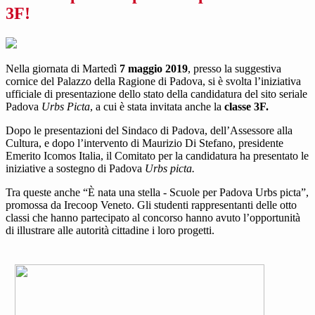
3F!
Nella giornata di Martedì
7 maggio 2019
, presso la suggestiva
cornice del Palazzo della Ragione di Padova, si è svolta l’iniziativa
ufficiale di presentazione dello stato della candidatura del sito seriale
Padova
Urbs Picta
, a cui è stata invitata anche la
classe 3F.
Dopo le presentazioni del Sindaco di Padova, dell’Assessore alla
Cultura, e dopo l’intervento di Maurizio Di Stefano, presidente
Emerito Icomos Italia, il Comitato per la candidatura ha presentato le
iniziative a sostegno di Padova
Urbs picta.
Tra queste anche “È nata una stella - Scuole per Padova Urbs picta”,
promossa da Irecoop Veneto. Gli studenti rappresentanti delle otto
classi che hanno partecipato al concorso hanno avuto l’opportunità
di illustrare alle autorità cittadine i loro progetti.