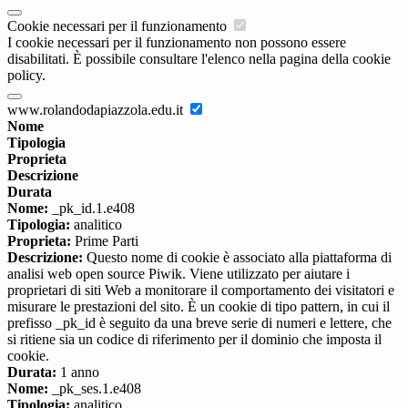
Cookie necessari per il funzionamento
I cookie necessari per il funzionamento non possono essere
disabilitati. È possibile consultare l'elenco nella pagina della cookie
policy.
www.rolandodapiazzola.edu.it
Nome
Tipologia
Proprieta
Descrizione
Durata
Nome:
_pk_id.1.e408
Tipologia:
analitico
Proprieta:
Prime Parti
Descrizione:
Questo nome di cookie è associato alla piattaforma di
analisi web open source Piwik. Viene utilizzato per aiutare i
proprietari di siti Web a monitorare il comportamento dei visitatori e
misurare le prestazioni del sito. È un cookie di tipo pattern, in cui il
prefisso _pk_id è seguito da una breve serie di numeri e lettere, che
si ritiene sia un codice di riferimento per il dominio che imposta il
cookie.
Durata:
1 anno
Nome:
_pk_ses.1.e408
Tipologia:
analitico