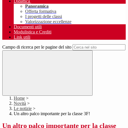
Didattica
Panoramica
Offerta formativa
I progetti delle classi
Valorizzazione eccellenze
Documenti utili
Modulistica e Crediti
Link utili
Campo di ricerca per le pagine del sito
Home
>
Novità
>
Le notizie
>
Un altro palco importante per la classe 3F!
Un altro palco importante per la classe