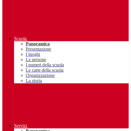
Scuola
Panoramica
Presentazione
I luoghi
Le persone
I numeri della scuola
Le carte della scuola
Organizzazione
La storia
Servizi
Panoramica