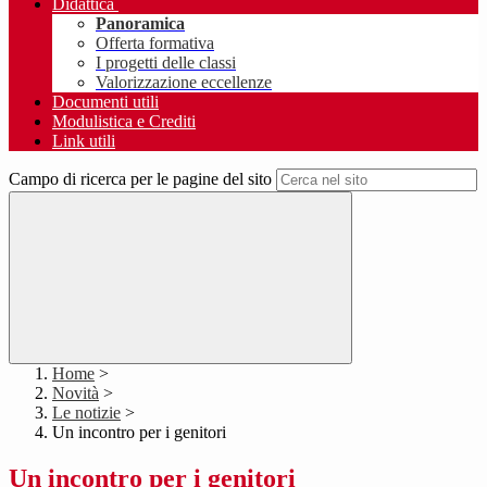
Didattica
Panoramica
Offerta formativa
I progetti delle classi
Valorizzazione eccellenze
Documenti utili
Modulistica e Crediti
Link utili
Campo di ricerca per le pagine del sito
Home
>
Novità
>
Le notizie
>
Un incontro per i genitori
Un incontro per i genitori