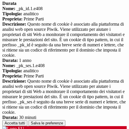
Durata
Nome:
_pk_id.1.e408
Tipologia:
analitico
Proprieta:
Prime Parti
Descrizione:
Questo nome di cookie è associato alla piattaforma di
analisi web open source Piwik. Viene utilizzato per aiutare i
proprietari di siti Web a monitorare il comportamento dei visitatori e
misurare le prestazioni del sito. È un cookie di tipo pattern, in cui il
prefisso _pk_id è seguito da una breve serie di numeri e lettere, che
si ritiene sia un codice di riferimento per il dominio che imposta il
cookie.
Durata:
1 anno
Nome:
_pk_ses.1.e408
Tipologia:
analitico
Proprieta:
Prime Parti
Descrizione:
Questo nome di cookie è associato alla piattaforma di
analisi web open source Piwik. Viene utilizzato per aiutare i
proprietari di siti Web a monitorare il comportamento dei visitatori e
misurare le prestazioni del sito. È un cookie di tipo pattern, in cui il
prefisso _pk_ses è seguito da una breve serie di numeri e lettere, che
si ritiene sia un codice di riferimento per il dominio che imposta il
cookie.
Durata:
30 minuti
Accetta tutti
Salva le preferenze