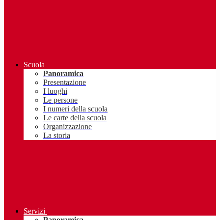
Scuola
Panoramica
Presentazione
I luoghi
Le persone
I numeri della scuola
Le carte della scuola
Organizzazione
La storia
Servizi
Panoramica