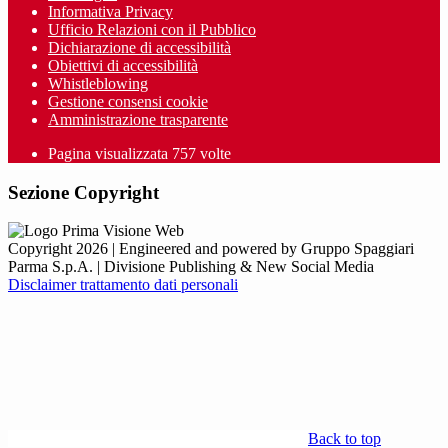
Informativa Privacy
Ufficio Relazioni con il Pubblico
Dichiarazione di accessibilità
Obiettivi di accessibilità
Whistleblowing
Gestione consensi cookie
Amministrazione trasparente
Pagina visualizzata
757
volte
Sezione Copyright
Copyright 2026 | Engineered and powered by Gruppo Spaggiari
Parma S.p.A. | Divisione Publishing & New Social Media
Disclaimer trattamento dati personali
Back to top