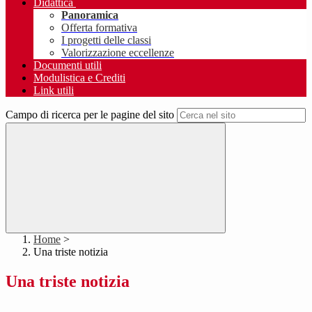
Didattica
Panoramica
Offerta formativa
I progetti delle classi
Valorizzazione eccellenze
Documenti utili
Modulistica e Crediti
Link utili
Campo di ricerca per le pagine del sito
Home
>
Una triste notizia
Una triste notizia