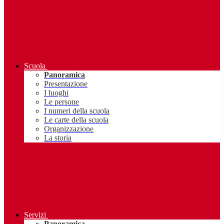
Scuola
Panoramica
Presentazione
I luoghi
Le persone
I numeri della scuola
Le carte della scuola
Organizzazione
La storia
Servizi
Panoramica