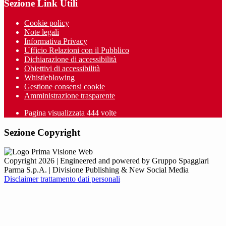
Sezione Link Utili
Cookie policy
Note legali
Informativa Privacy
Ufficio Relazioni con il Pubblico
Dichiarazione di accessibilità
Obiettivi di accessibilità
Whistleblowing
Gestione consensi cookie
Amministrazione trasparente
Pagina visualizzata
444
volte
Sezione Copyright
Copyright 2026 | Engineered and powered by Gruppo Spaggiari
Parma S.p.A. | Divisione Publishing & New Social Media
Disclaimer trattamento dati personali