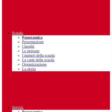
Scuola
Panoramica
Presentazione
I luoghi
Le persone
I numeri della scuola
Le carte della scuola
Organizzazione
La storia
Servizi
Panoramica