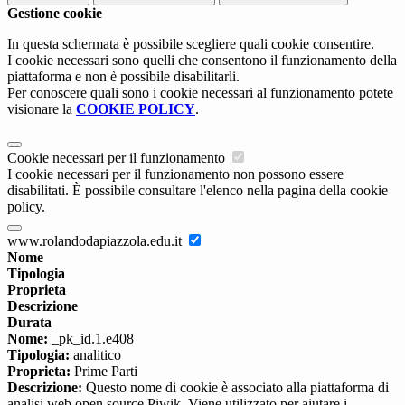
Gestione cookie
In questa schermata è possibile scegliere quali cookie consentire.
I cookie necessari sono quelli che consentono il funzionamento della
piattaforma e non è possibile disabilitarli.
Per conoscere quali sono i cookie necessari al funzionamento potete
visionare la
COOKIE POLICY
.
Cookie necessari per il funzionamento
I cookie necessari per il funzionamento non possono essere
disabilitati. È possibile consultare l'elenco nella pagina della cookie
policy.
www.rolandodapiazzola.edu.it
Nome
Tipologia
Proprieta
Descrizione
Durata
Nome:
_pk_id.1.e408
Tipologia:
analitico
Proprieta:
Prime Parti
Descrizione:
Questo nome di cookie è associato alla piattaforma di
analisi web open source Piwik. Viene utilizzato per aiutare i