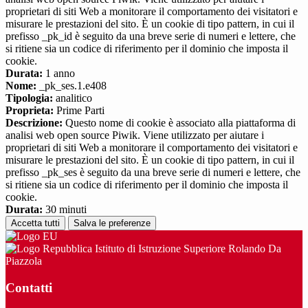
proprietari di siti Web a monitorare il comportamento dei visitatori e
misurare le prestazioni del sito. È un cookie di tipo pattern, in cui il
prefisso _pk_id è seguito da una breve serie di numeri e lettere, che
si ritiene sia un codice di riferimento per il dominio che imposta il
cookie.
Durata:
1 anno
Nome:
_pk_ses.1.e408
Tipologia:
analitico
Proprieta:
Prime Parti
Descrizione:
Questo nome di cookie è associato alla piattaforma di
analisi web open source Piwik. Viene utilizzato per aiutare i
proprietari di siti Web a monitorare il comportamento dei visitatori e
misurare le prestazioni del sito. È un cookie di tipo pattern, in cui il
prefisso _pk_ses è seguito da una breve serie di numeri e lettere, che
si ritiene sia un codice di riferimento per il dominio che imposta il
cookie.
Durata:
30 minuti
Accetta tutti
Salva le preferenze
Istituto di Istruzione Superiore Rolando Da
Piazzola
Contatti