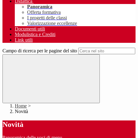
Didattica
Panoramica
Offerta formativa
I progetti delle classi
Valorizzazione eccellenze
Documenti utili
Modulistica e Crediti
Link utili
Campo di ricerca per le pagine del sito
Home
>
Novità
Novità
Panoramica delle voci di menu