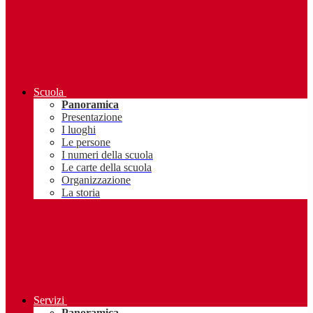
Scuola
Panoramica
Presentazione
I luoghi
Le persone
I numeri della scuola
Le carte della scuola
Organizzazione
La storia
Servizi
Panoramica