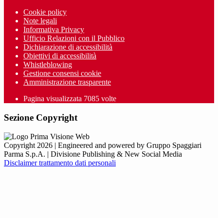
Cookie policy
Note legali
Informativa Privacy
Ufficio Relazioni con il Pubblico
Dichiarazione di accessibilità
Obiettivi di accessibilità
Whistleblowing
Gestione consensi cookie
Amministrazione trasparente
Pagina visualizzata
7085
volte
Sezione Copyright
Copyright 2026 | Engineered and powered by Gruppo Spaggiari
Parma S.p.A. | Divisione Publishing & New Social Media
Disclaimer trattamento dati personali