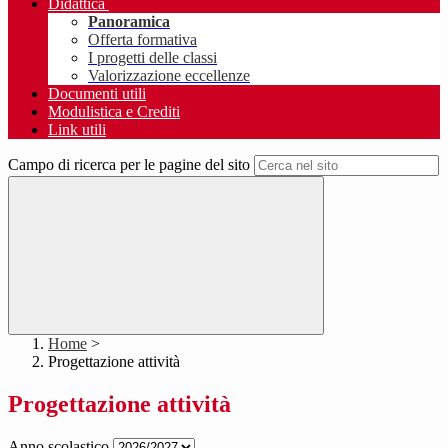
Didattica
Panoramica
Offerta formativa
I progetti delle classi
Valorizzazione eccellenze
Documenti utili
Modulistica e Crediti
Link utili
Campo di ricerca per le pagine del sito
Home
>
Progettazione attività
Progettazione attività
Anno scolastico