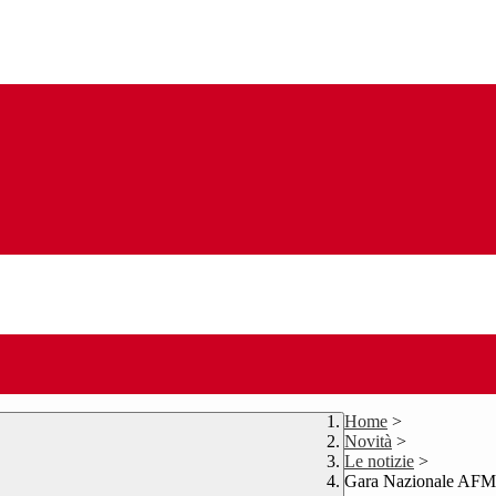
Home
>
Novità
>
Le notizie
>
Gara Nazionale AFM: l