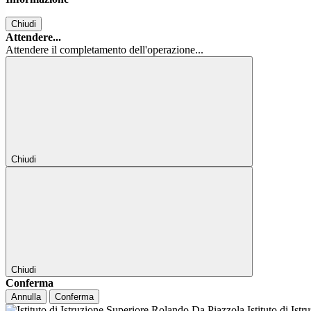
Chiudi
Attendere...
Attendere il completamento dell'operazione...
Chiudi
Chiudi
Conferma
Annulla
Conferma
Istituto di Ist