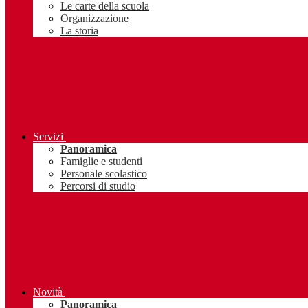
Le carte della scuola
Organizzazione
La storia
Servizi
Panoramica
Famiglie e studenti
Personale scolastico
Percorsi di studio
Novità
Panoramica