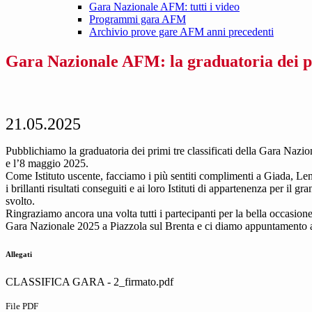
Gara Nazionale AFM: tutti i video
Programmi gara AFM
Archivio prove gare AFM anni precedenti
Gara Nazionale AFM: la graduatoria dei p
21.05.2025
Pubblichiamo la graduatoria dei primi tre classificati della Gara Nazion
e l’8 maggio 2025.
Come Istituto uscente, facciamo i più sentiti complimenti a Giada, Le
i brillanti risultati conseguiti e ai loro Istituti di appartenenza per il gr
svolto.
Ringraziamo ancora una volta tutti i partecipanti per la bella occasione
Gara Nazionale 2025 a Piazzola sul Brenta e ci diamo appuntamento 
Allegati
CLASSIFICA GARA - 2_firmato.pdf
File PDF