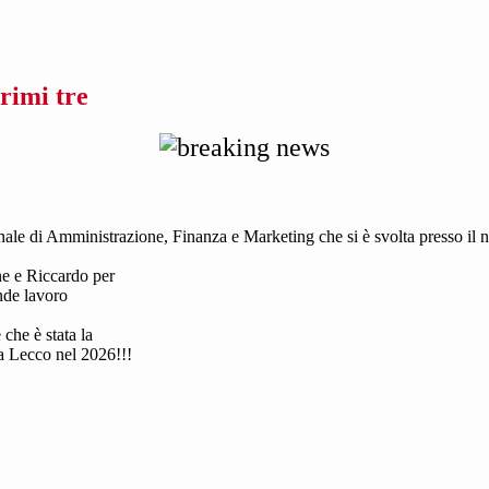
rimi tre
ale di Amministrazione, Finanza e Marketing che si è svolta presso il nos
ne e Riccardo per
ande lavoro
 che è stata la
a Lecco nel 2026!!!