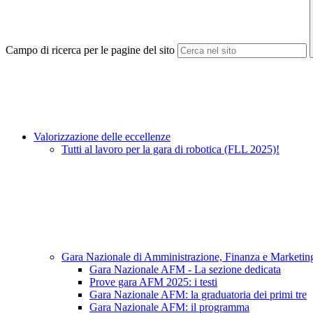
Campo di ricerca per le pagine del sito
Valorizzazione delle eccellenze
Tutti al lavoro per la gara di robotica (FLL 2025)!
Gara Nazionale di Amministrazione, Finanza e Marketin
Gara Nazionale AFM - La sezione dedicata
Prove gara AFM 2025: i testi
Gara Nazionale AFM: la graduatoria dei primi tre
Gara Nazionale AFM: il programma