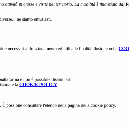
 attività in classe e visite nel territorio. La mobilità è finanziata dal
P
iverse... ne siamo entusiasti.
kie necessari al funzionamento ed utili alle finalità illustrate nella
COO
attaforma e non è possibile disabilitarli.
isionare la
COOKIE POLICY
.
 È possibile consultare l'elenco nella pagina della cookie policy.