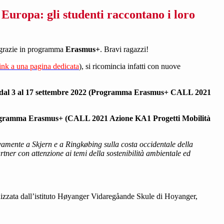
 Europa: gli studenti raccontano i loro
o grazie in programma
Erasmus+
. Bravi ragazzi!
link a una pagina dedicata
), si ricomincia infatti con nuove
dal 3 al 17 settembre 2022
(Programma Erasmus+ CALL 2021
gramma Erasmus+ (CALL 2021 Azione KA1 Progetti Mobilità
ivamente a Skjern e a Ringkøbing sulla costa occidentale della
artner con attenzione ai temi della sostenibilità ambientale ed
izzata dall’istituto Høyanger Vidaregåande Skule di Hoyanger,