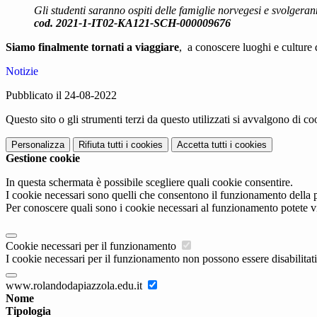
Gli studenti saranno ospiti delle famiglie norvegesi e svolgeranno
cod. 2021-1-IT02-KA121-SCH-000009676
Siamo finalmente tornati a viaggiare
, a conoscere luoghi e culture d
Notizie
Pubblicato il 24-08-2022
Questo sito o gli strumenti terzi da questo utilizzati si avvalgono di coo
Personalizza
Rifiuta tutti
i cookies
Accetta tutti
i cookies
Gestione cookie
In questa schermata è possibile scegliere quali cookie consentire.
I cookie necessari sono quelli che consentono il funzionamento della pi
Per conoscere quali sono i cookie necessari al funzionamento potete v
Cookie necessari per il funzionamento
I cookie necessari per il funzionamento non possono essere disabilitati.
www.rolandodapiazzola.edu.it
Nome
Tipologia