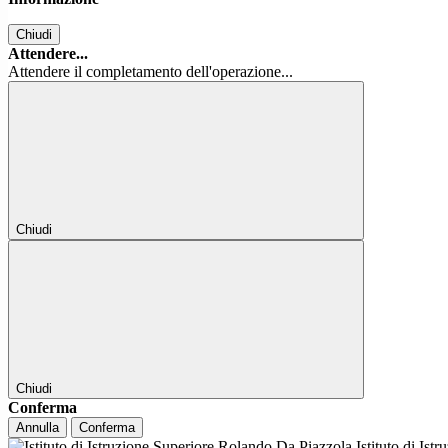
Chiudi
Attendere...
Attendere il completamento dell'operazione...
Chiudi
Chiudi
Conferma
Annulla
Conferma
Istituto di Ist