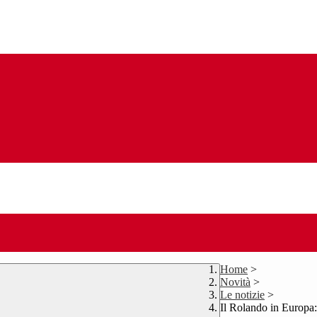
Home
>
Novità
>
Le notizie
>
Il Rolando in Europa: 